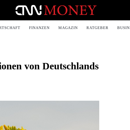
ONEY.CH
RTSCHAFT
FINANZEN
MAGAZIN
RATGEBER
BUSIN
tionen von Deutschlands