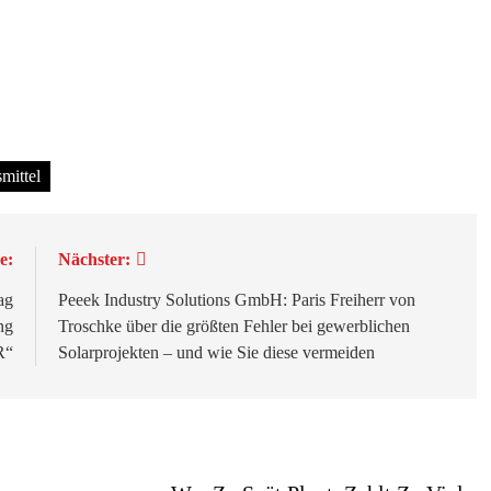
mittel
e:
Nächster:
ag
Peeek Industry Solutions GmbH: Paris Freiherr von
ng
Troschke über die größten Fehler bei gewerblichen
R“
Solarprojekten – und wie Sie diese vermeiden