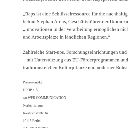
„Raps ist eine Schlüsselressource für die nachhalti
betont Stephan Arens, Geschäftsführer der Union zu
„Innovationen in der Verarbeitung ermöglichen nic
und Arbeitsplätze in ländlichen Regionen.“
Zahlreiche Start-ups, Forschungseinrichtungen und 
– mit Unterstützung aus EU-Förderprogrammen und n
traditionsreichen Kulturpflanze ein moderner Rohsto
Pressekontakt:
UFOP e. V.
c/o WPR COMMUNICATION
Norbert Breuer
Invalidenstraße 34
10115 Berlin