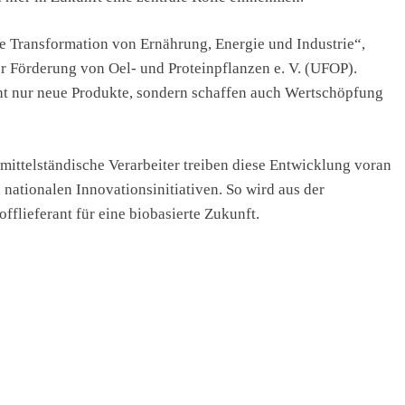
ge Transformation von Ernährung, Energie und Industrie“,
r Förderung von Oel- und Proteinpflanzen e. V. (UFOP).
ht nur neue Produkte, sondern schaffen auch Wertschöpfung
mittelständische Verarbeiter treiben diese Entwicklung voran
ationalen Innovationsinitiativen. So wird aus der
fflieferant für eine biobasierte Zukunft.