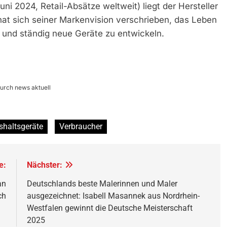
024, Retail-Absätze weltweit) liegt der Hersteller
 hat sich seiner Markenvision verschrieben, das Leben
n und ständig neue Geräte zu entwickeln.
urch news aktuell
haltsgeräte
Verbraucher
e:
Nächster:
an
Deutschlands beste Malerinnen und Maler
ch
ausgezeichnet: Isabell Masannek aus Nordrhein-
Westfalen gewinnt die Deutsche Meisterschaft
2025