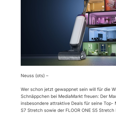
Neuss (ots) –
Wer schon jetzt gewappnet sein will für die W
Schnäppchen bei MediaMarkt freuen: Der Mar
insbesondere attraktive Deals für seine To
S7 Stretch sowie der FLOOR ONE S5 Stretch