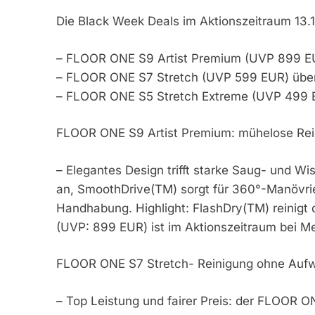
Die Black Week Deals im Aktionszeitraum 13.11
– FLOOR ONE S9 Artist Premium (UVP 899 EU
– FLOOR ONE S7 Stretch (UVP 599 EUR) über
– FLOOR ONE S5 Stretch Extreme (UVP 499 
FLOOR ONE S9 Artist Premium: mühelose Rein
– Elegantes Design trifft starke Saug- und W
an, SmoothDrive(TM) sorgt für 360°-Manövrier
Handhabung. Highlight: FlashDry(TM) reinigt 
(UVP: 899 EUR) ist im Aktionszeitraum bei Me
FLOOR ONE S7 Stretch- Reinigung ohne Auf
– Top Leistung und fairer Preis: der FLOOR O