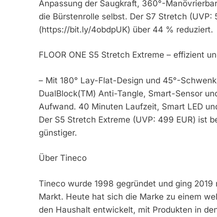
Anpassung der Saugkraft, 360°-Manövrierbar
die Bürstenrolle selbst. Der S7 Stretch (UVP
(https://bit.ly/4obdpUK) über 44 % reduziert.
FLOOR ONE S5 Stretch Extreme – effizient un
– Mit 180° Lay-Flat-Design und 45°-Schwenk
DualBlock(TM) Anti-Tangle, Smart-Sensor und
Aufwand. 40 Minuten Laufzeit, Smart LED un
Der S5 Stretch Extreme (UVP: 499 EUR) ist b
günstiger.
Über Tineco
Tineco wurde 1998 gegründet und ging 2019 
Markt. Heute hat sich die Marke zu einem we
den Haushalt entwickelt, mit Produkten in de