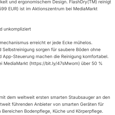
keit und ergonomischem Design. FlashDry(TM) reinigt
: 599 EUR) ist im Aktionszentrum bei MediaMarkt
d unkompliziert
mechanismus erreicht er jede Ecke mühelos.
 Selbstreinigung sorgen für saubere Böden ohne
d App-Steuerung machen die Reinigung komfortabel.
ei MediaMarkt (https://bit.ly/47sMwom) über 50 %
mit dem weltweit ersten smarten Staubsauger an den
ltweit führenden Anbieter von smarten Geräten für
n Bereichen Bodenpflege, Küche und Körperpflege.