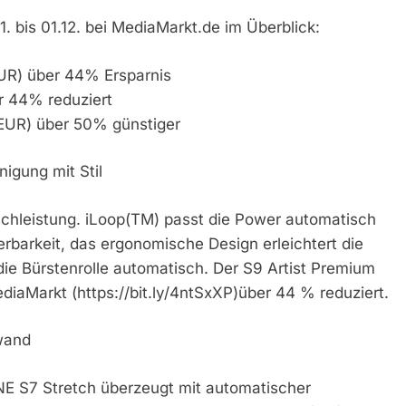
. bis 01.12. bei MediaMarkt.de im Überblick:
R) über 44% Ersparnis
 44% reduziert
EUR) über 50% günstiger
igung mit Stil
ischleistung. iLoop(TM) passt die Power automatisch
barkeit, das ergonomische Design erleichtert die
die Bürstenrolle automatisch. Der S9 Artist Premium
diaMarkt (https://bit.ly/4ntSxXP)über 44 % reduziert.
wand
NE S7 Stretch überzeugt mit automatischer