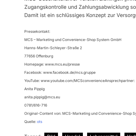
Zugangskontrolle und Zahlungsabwicklung so
Damit ist ein schlüssiges Konzept zur Versorg
Pressekontakt:
MCS – Marketing und Convenience-Shop System GmbH
Hanns-Martin-Schleyer-Straße 2
77656 Offenburg
Homepage: www.mcs.eu/presse
Facebook: www.facebook.de/mcs.gruppe
YouTube: www.youtube.com/MCSconvenienceAnsprechpartner:
Anita Pippig
anita.pippig@mcs.eu
0781/616-716
Original-Content von: MCS-Marketing und Convenience-Shop Sy
Quelle:
ots