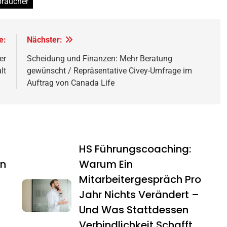
braucher
e:
Nächster:
er
Scheidung und Finanzen: Mehr Beratung
lt
gewünscht / Repräsentative Civey-Umfrage im
Auftrag von Canada Life
HS Führungscoaching:
en
Warum Ein
Mitarbeitergespräch Pro
Jahr Nichts Verändert –
Und Was Stattdessen
Verbindlichkeit Schafft