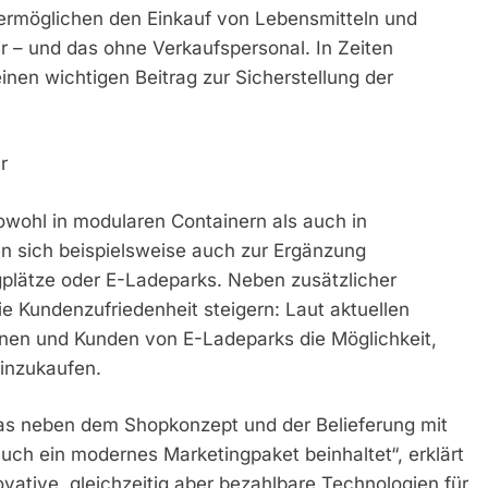
ermöglichen den Einkauf von Lebensmitteln und
hr – und das ohne Verkaufspersonal. In Zeiten
en wichtigen Beitrag zur Sicherstellung der
r
sowohl in modularen Containern als auch in
en sich beispielsweise auch zur Ergänzung
lätze oder E-Ladeparks. Neben zusätzlicher
 Kundenzufriedenheit steigern: Laut aktuellen
nen und Kunden von E-Ladeparks die Möglichkeit,
inzukaufen.
as neben dem Shopkonzept und der Belieferung mit
ch ein modernes Marketingpaket beinhaltet“, erklärt
vative, gleichzeitig aber bezahlbare Technologien für