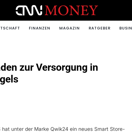
ONEY.CH
RTSCHAFT
FINANZEN
MAGAZIN
RATGEBER
BUSIN
en zur Versorgung in
gels
 hat unter der Marke Qwik24 ein neues Smart Store-