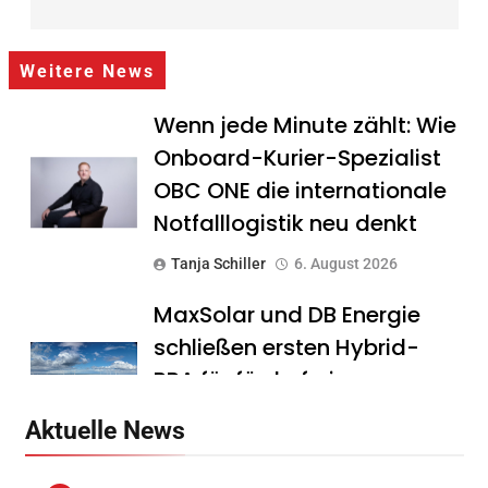
Weitere News
Wenn jede Minute zählt: Wie
Onboard-Kurier-Spezialist
OBC ONE die internationale
Notfalllogistik neu denkt
Tanja Schiller
6. August 2026
MaxSolar und DB Energie
schließen ersten Hybrid-
PPA für förderfreie
Anlagenkombination
Aktuelle News
Tanja Schiller
6. August 2026