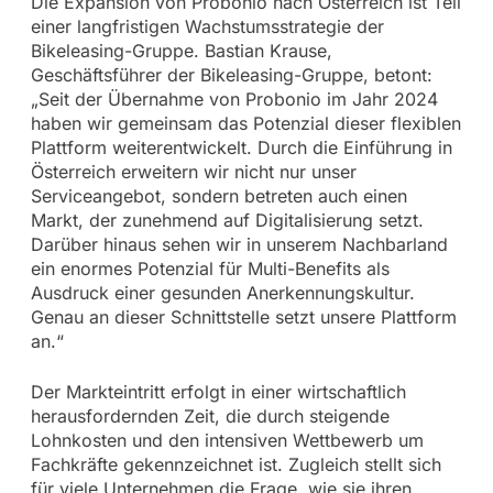
Die Expansion von Probonio nach Österreich ist Teil
einer langfristigen Wachstumsstrategie der
Bikeleasing-Gruppe. Bastian Krause,
Geschäftsführer der Bikeleasing-Gruppe, betont:
„Seit der Übernahme von Probonio im Jahr 2024
haben wir gemeinsam das Potenzial dieser flexiblen
Plattform weiterentwickelt. Durch die Einführung in
Österreich erweitern wir nicht nur unser
Serviceangebot, sondern betreten auch einen
Markt, der zunehmend auf Digitalisierung setzt.
Darüber hinaus sehen wir in unserem Nachbarland
ein enormes Potenzial für Multi-Benefits als
Ausdruck einer gesunden Anerkennungskultur.
Genau an dieser Schnittstelle setzt unsere Plattform
an.“
Der Markteintritt erfolgt in einer wirtschaftlich
herausfordernden Zeit, die durch steigende
Lohnkosten und den intensiven Wettbewerb um
Fachkräfte gekennzeichnet ist. Zugleich stellt sich
für viele Unternehmen die Frage, wie sie ihren