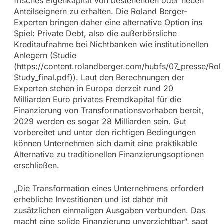
frisches Eigenkapital von bestehenden oder neuen
Anteilseignern zu erhalten. Die Roland Berger-
Experten bringen daher eine alternative Option ins
Spiel: Private Debt, also die außerbörsliche
Kreditaufnahme bei Nichtbanken wie institutionellen
Anlegern (Studie
(https://content.rolandberger.com/hubfs/07_presse/R
Study_final.pdf)). Laut den Berechnungen der
Experten stehen in Europa derzeit rund 20
Milliarden Euro privates Fremdkapital für die
Finanzierung von Transformationsvorhaben bereit,
2029 werden es sogar 28 Milliarden sein. Gut
vorbereitet und unter den richtigen Bedingungen
können Unternehmen sich damit eine praktikable
Alternative zu traditionellen Finanzierungsoptionen
erschließen.
„Die Transformation eines Unternehmens erfordert
erhebliche Investitionen und ist daher mit
zusätzlichen einmaligen Ausgaben verbunden. Das
macht eine solide Finanzierung unverzichtbar“, sagt