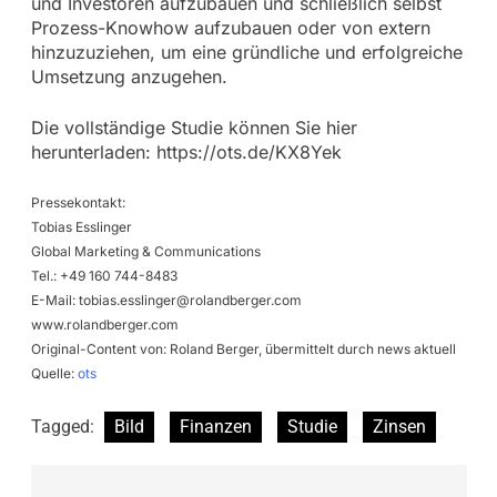
und Investoren aufzubauen und schließlich selbst
Prozess-Knowhow aufzubauen oder von extern
hinzuzuziehen, um eine gründliche und erfolgreiche
Umsetzung anzugehen.
Die vollständige Studie können Sie hier
herunterladen: https://ots.de/KX8Yek
Pressekontakt:
Tobias Esslinger
Global Marketing & Communications
Tel.: +49 160 744-8483
E-Mail:
tobias.esslinger@rolandberger.com
www.rolandberger.com
Original-Content von: Roland Berger, übermittelt durch news aktuell
Quelle:
ots
Tagged:
Bild
Finanzen
Studie
Zinsen