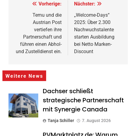
Beitragsnavigation
Vorherige:
Nächster:
Temu und die
„Welcome-Days“
Austrian Post
2025: Über 2.300
vertiefen ihre
Nachwuchstalente
Partnerschaft und
starten Ausbildung
führen einen Abhol-
bei Netto Marken-
und Zustelldienst ein.
Discount
Weitere News
Dachser schließt
strategische Partnerschaft
mit Synergie Canada
Tanja Schiller
7. August 2026
PVMarktplatz.de: Warum