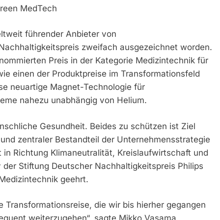
 Green MedTech
ltweit führender Anbieter von
Nachhaltigkeitspreis zweifach ausgezeichnet worden.
nommierten Preis in der Kategorie Medizintechnik für
ie einen der Produktpreise im Transformationsfeld
ese neuartige Magnet-Technologie für
eme nahezu unabhängig von Helium.
nschliche Gesundheit. Beides zu schützen ist Ziel
und zentraler Bestandteil der Unternehmensstrategie
in Richtung Klimaneutralität, Kreislaufwirtschaft und
der Stiftung Deutscher Nachhaltigkeitspreis Philips
Medizintechnik geehrt.
e Transformationsreise, die wir bis hierher gegangen
sequent weiterzugehen“, sagte Mikko Vasama,