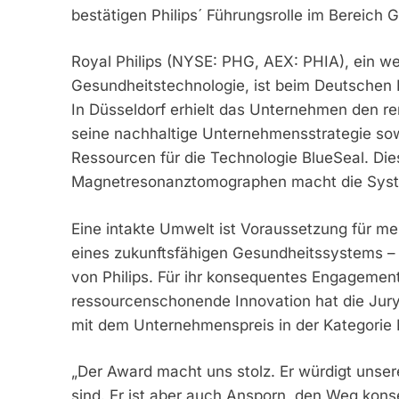
bestätigen Philips´ Führungsrolle im Bereich
Royal Philips (NYSE: PHG, AEX: PHIA), ein we
Gesundheitstechnologie, ist beim Deutschen 
In Düsseldorf erhielt das Unternehmen den re
seine nachhaltige Unternehmensstrategie sow
Ressourcen für die Technologie BlueSeal. Di
Magnetresonanztomographen macht die Syst
Eine intakte Umwelt ist Voraussetzung für me
eines zukunftsfähigen Gesundheitssystems – 
von Philips. Für ihr konsequentes Engagement 
ressourcenschonende Innovation hat die Jury 
mit dem Unternehmenspreis in der Kategorie 
„Der Award macht uns stolz. Er würdigt unser
sind. Er ist aber auch Ansporn, den Weg kon