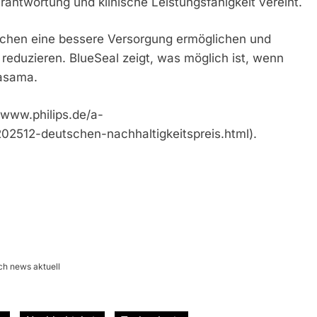
erantwortung und klinische Leistungsfähigkeit vereint.
schen eine bessere Versorgung ermöglichen und
reduzieren. BlueSeal zeigt, was möglich ist, wenn
Vasama.
//www.philips.de/a-
2512-deutschen-nachhaltigkeitspreis.html).
ch news aktuell