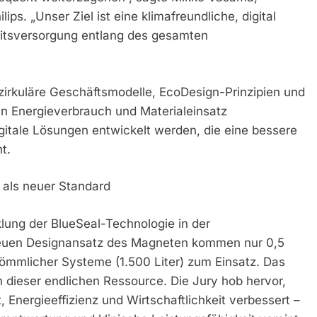
s. „Unser Ziel ist eine klimafreundliche, digital
eitsversorgung entlang des gesamten
, zirkuläre Geschäftsmodelle, EcoDesign-Prinzipien und
len Energieverbrauch und Materialeinsatz
gitale Lösungen entwickelt werden, die eine bessere
t.
als neuer Standard
cklung der BlueSeal-Technologie in der
neuen Designansatz des Magneten kommen nur 0,5
kömmlicher Systeme (1.500 Liter) zum Einsatz. Das
dieser endlichen Ressource. Die Jury hob hervor,
 Energieeffizienz und Wirtschaftlichkeit verbessert –