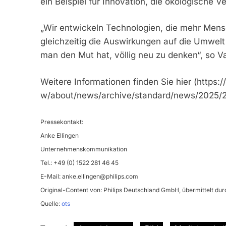
ein Beispiel für Innovation, die ökologische V
„Wir entwickeln Technologien, die mehr Men
gleichzeitig die Auswirkungen auf die Umwelt 
man den Mut hat, völlig neu zu denken“, so 
Weitere Informationen finden Sie hier (https:
w/about/news/archive/standard/news/2025/20
Pressekontakt:
Anke Ellingen
Unternehmenskommunikation
Tel.: +49 (0) 1522 281 46 45
E-Mail:
anke.ellingen@philips.com
Original-Content von: Philips Deutschland GmbH, übermittelt dur
Quelle:
ots