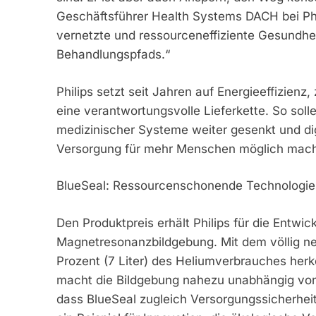
Geschäftsführer Health Systems DACH bei Philip
vernetzte und ressourceneffiziente Gesundh
Behandlungspfads.“
Philips setzt seit Jahren auf Energieeffizienz
eine verantwortungsvolle Lieferkette. So sol
medizinischer Systeme weiter gesenkt und di
Versorgung für mehr Menschen möglich mach
BlueSeal: Ressourcenschonende Technologie 
Den Produktpreis erhält Philips für die Entwi
Magnetresonanzbildgebung. Mit dem völlig 
Prozent (7 Liter) des Heliumverbrauches her
macht die Bildgebung nahezu unabhängig von 
dass BlueSeal zugleich Versorgungssicherheit,