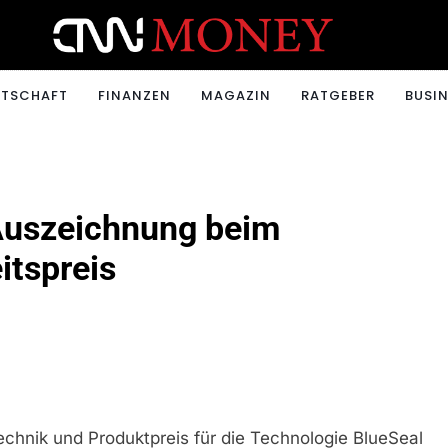
ONEY.CH
RTSCHAFT
FINANZEN
MAGAZIN
RATGEBER
BUSIN
 Auszeichnung beim
itspreis
chnik und Produktpreis für die Technologie BlueSeal