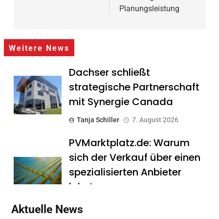
Planungsleistung
Weitere News
Dachser schließt
strategische Partnerschaft
mit Synergie Canada
Tanja Schiller
7. August 2026
PVMarktplatz.de: Warum
sich der Verkauf über einen
spezialisierten Anbieter
lohnt
Tanja Schiller
7. August 2026
Aktuelle News