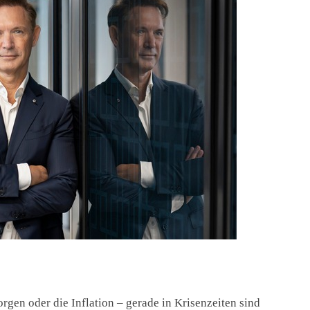
gen oder die Inflation – gerade in Krisenzeiten sind