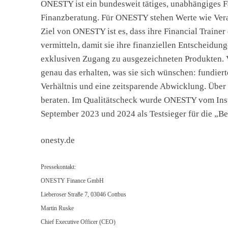
ONESTY ist ein bundesweit tätiges, unabhängiges F
Finanzberatung. Für ONESTY stehen Werte wie Vera
Ziel von ONESTY ist es, dass ihre Financial Train
vermitteln, damit sie ihre finanziellen Entscheidun
exklusiven Zugang zu ausgezeichneten Produkten. Vi
genau das erhalten, was sie sich wünschen: fundier
Verhältnis und eine zeitsparende Abwicklung. Übe
beraten. Im Qualitätscheck wurde ONESTY vom Ins
September 2023 und 2024 als Testsieger für die „Be
onesty.de
Pressekontakt:
ONESTY Finance GmbH
Lieberoser Straße 7, 03046 Cottbus
Martin Ruske
Chief Executive Officer (CEO)