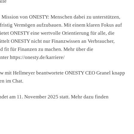
lle
 Mission von ONESTY: Menschen dabei zu unterstützen,
fristig Vermögen aufzubauen. Mit einem klaren Fokus auf
etet ONESTY eine wertvolle Orientierung für alle, die
ttelt ONESTY nicht nur Finanzwissen an Verbraucher,
nd fit für Finanzen zu machen. Mehr über die
r https://onesty.de/karriere/
view mit Hellmeyer beantwortete ONESTY CEO Granel knapp
en im Chat.
det am 11. November 2025 statt. Mehr dazu finden