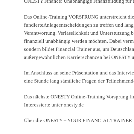
ONESTY Finance: Unabhängige Finanzbildung für a
Das Online-Training VORSPRUNG unterstreicht die
fundierteAnlageentscheidungen zu treffen und lang
Verantwortung, Verlässlichkeit und Unterstützung bi
finanziell unabhängig werden möchten. Dabei vermi
sondern bildet Financial Trainer aus, um Deutschla
außergewöhnlichen Karrierechancen bei ONESTY unte
Im Anschluss an seine Präsentation und das Inter
eine Stunde lang sämtliche Fragen der Teilnehmend
Das nächste ONESTY Online-Training Vorsprung fin
Interessierte unter onesty.de
Über die ONESTY – YOUR FINANCIAL TRAINER