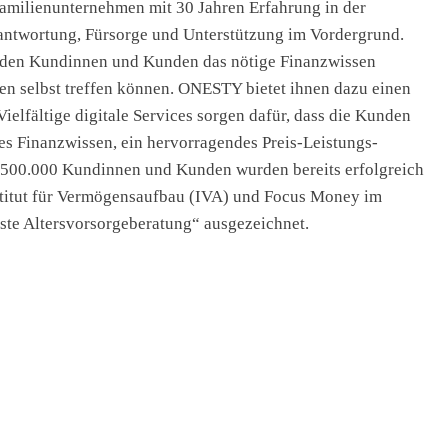
amilienunternehmen mit 30 Jahren Erfahrung in der
ntwortung, Fürsorge und Unterstützung im Vordergrund.
er den Kundinnen und Kunden das nötige Finanzwissen
gen selbst treffen können. ONESTY bietet ihnen dazu einen
elfältige digitale Services sorgen dafür, dass die Kunden
tes Finanzwissen, ein hervorragendes Preis-Leistungs-
r 500.000 Kundinnen und Kunden wurden bereits erfolgreich
titut für Vermögensaufbau (IVA) und Focus Money im
ste Altersvorsorgeberatung“ ausgezeichnet.