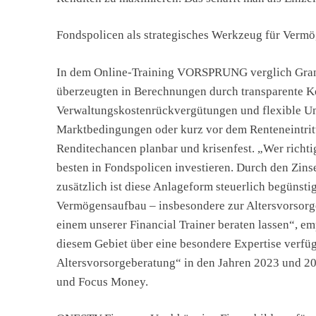
Fondspolicen als strategisches Werkzeug für Verm
In dem Online-Training VORSPRUNG verglich Granel
überzeugten in Berechnungen durch transparente Kos
Verwaltungskostenrückvergütungen und flexible Um
Marktbedingungen oder kurz vor dem Renteneintritt
Renditechancen planbar und krisenfest. „Wer richtig
besten in Fondspolicen investieren. Durch den Zins
zusätzlich ist diese Anlageform steuerlich begünstig
Vermögensaufbau – insbesondere zur Altersvorsorge
einem unserer Financial Trainer beraten lassen“,
diesem Gebiet über eine besondere Expertise verfüg
Altersvorsorgeberatung“ in den Jahren 2023 und 2
und Focus Money.