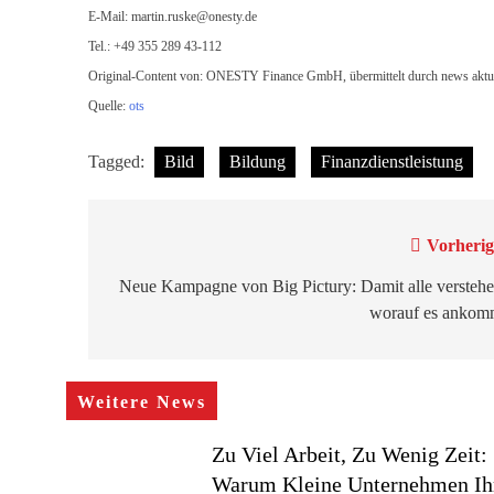
E-Mail:
martin.ruske@onesty.de
Tel.: +49 355 289 43-112
Original-Content von: ONESTY Finance GmbH, übermittelt durch news aktu
Quelle:
ots
Tagged:
Bild
Bildung
Finanzdienstleistung
Beitragsnavigation
Vorherig
Neue Kampagne von Big Pictury: Damit alle verstehe
worauf es ankom
Weitere News
Zu Viel Arbeit, Zu Wenig Zeit:
Warum Kleine Unternehmen Ih