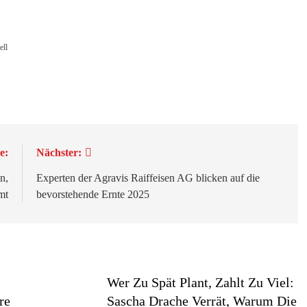
ell
e:
Nächster:
n,
Experten der Agravis Raiffeisen AG blicken auf die
mt
bevorstehende Ernte 2025
Wer Zu Spät Plant, Zahlt Zu Viel:
re
Sascha Drache Verrät, Warum Die