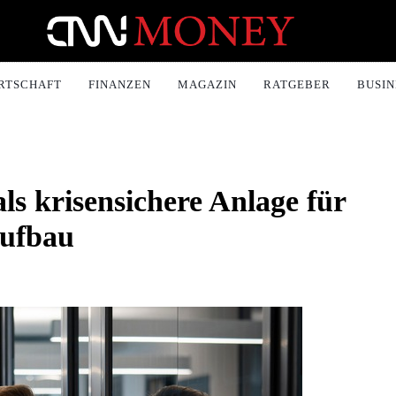
ONEY.CH
RTSCHAFT
FINANZEN
MAGAZIN
RATGEBER
BUSIN
s krisensichere Anlage für
aufbau