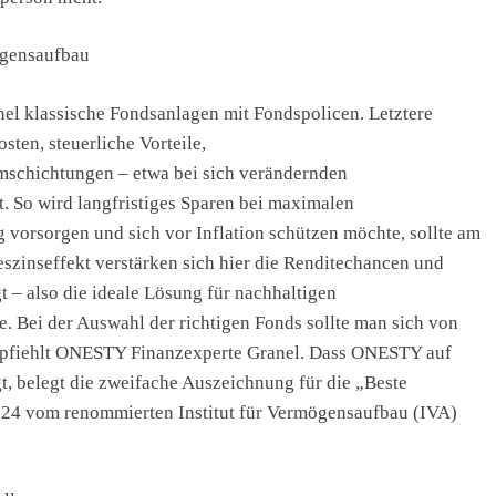
ögensaufbau
 klassische Fondsanlagen mit Fondspolicen. Letztere
ten, steuerliche Vorteile,
schichtungen – etwa bei sich verändernden
. So wird langfristiges Sparen bei maximalen
 vorsorgen und sich vor Inflation schützen möchte, sollte am
eszinseffekt verstärken sich hier die Renditechancen und
t – also die ideale Lösung für nachhaltigen
. Bei der Auswahl der richtigen Fonds sollte man sich von
 empfiehlt ONESTY Finanzexperte Granel. Dass ONESTY auf
t, belegt die zweifache Auszeichnung für die „Beste
024 vom renommierten Institut für Vermögensaufbau (IVA)