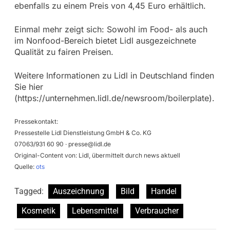
ebenfalls zu einem Preis von 4,45 Euro erhältlich.
Einmal mehr zeigt sich: Sowohl im Food- als auch
im Nonfood-Bereich bietet Lidl ausgezeichnete
Qualität zu fairen Preisen.
Weitere Informationen zu Lidl in Deutschland finden
Sie hier
(https://unternehmen.lidl.de/newsroom/boilerplate).
Pressekontakt:
Pressestelle Lidl Dienstleistung GmbH & Co. KG
07063/931 60 90 ·
presse@lidl.de
Original-Content von: Lidl, übermittelt durch news aktuell
Quelle:
ots
Tagged:
Auszeichnung
Bild
Handel
Kosmetik
Lebensmittel
Verbraucher