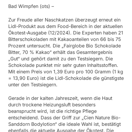
Bad Wimpfen (ots) –
Zur Freude aller Naschkatzen überzeugt erneut ein
Lidl-Produkt aus dem Food-Bereich in der aktuellen
Ökotest-Ausgabe (12/2024). Die Experten haben 21
Bitterschokoladen mit Kakaoanteilen von 66 bis 75
Prozent untersucht. Die „Fairglobe Bio Schokolade
Bitter, 70 % Kakao“ erhält das Gesamtergebnis
„Gut“ und gehört damit zu den Testsiegern. Die
Schokolade punktet mir sehr guten Inhaltsstoffen.
Mit einem Preis von 1,39 Euro pro 100 Gramm (1 kg
= 13,90 Euro) ist die Lidl-Schokolade die günstigste
unter den Testsiegern.
Gerade in der kalten Jahreszeit, wenn die Haut
durch trockene Heizungsluft besonders
beansprucht wird, ist die richtige Pflege
entscheidend. Dass der Griff zur „Cien Nature Bio-
Sanddorn Bodylotion“ die ideale Wahl ist, bestätigt
ebenfalls die aktuelle Ausgabe der Ökotest. Die