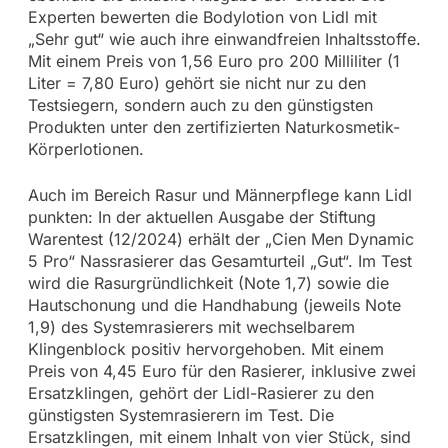
Experten bewerten die Bodylotion von Lidl mit
„Sehr gut“ wie auch ihre einwandfreien Inhaltsstoffe.
Mit einem Preis von 1,56 Euro pro 200 Milliliter (1
Liter = 7,80 Euro) gehört sie nicht nur zu den
Testsiegern, sondern auch zu den günstigsten
Produkten unter den zertifizierten Naturkosmetik-
Körperlotionen.
Auch im Bereich Rasur und Männerpflege kann Lidl
punkten: In der aktuellen Ausgabe der Stiftung
Warentest (12/2024) erhält der „Cien Men Dynamic
5 Pro“ Nassrasierer das Gesamturteil „Gut“. Im Test
wird die Rasurgründlichkeit (Note 1,7) sowie die
Hautschonung und die Handhabung (jeweils Note
1,9) des Systemrasierers mit wechselbarem
Klingenblock positiv hervorgehoben. Mit einem
Preis von 4,45 Euro für den Rasierer, inklusive zwei
Ersatzklingen, gehört der Lidl-Rasierer zu den
günstigsten Systemrasierern im Test. Die
Ersatzklingen, mit einem Inhalt von vier Stück, sind