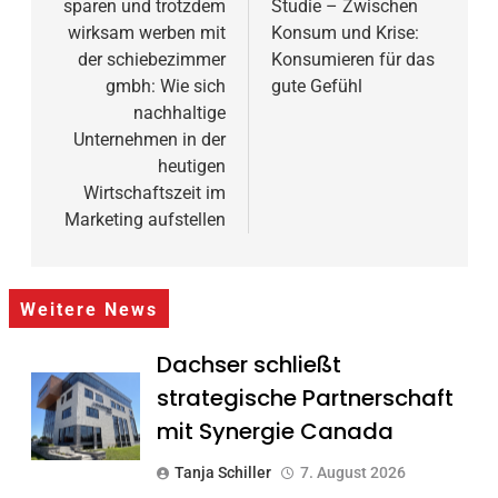
sparen und trotzdem
Studie – Zwischen
wirksam werben mit
Konsum und Krise:
der schiebezimmer
Konsumieren für das
gmbh: Wie sich
gute Gefühl
nachhaltige
Unternehmen in der
heutigen
Wirtschaftszeit im
Marketing aufstellen
Weitere News
Dachser schließt
strategische Partnerschaft
mit Synergie Canada
Tanja Schiller
7. August 2026