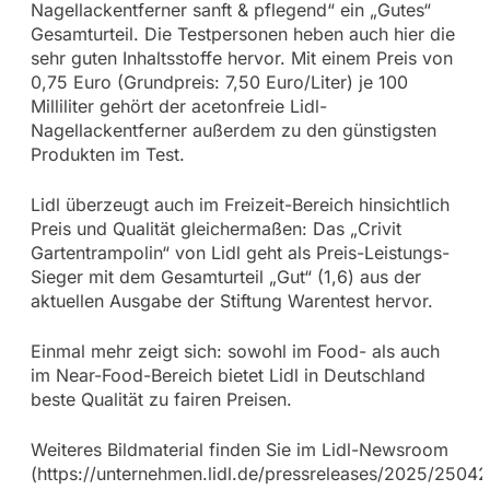
Nagellackentferner sanft & pflegend“ ein „Gutes“
Gesamturteil. Die Testpersonen heben auch hier die
sehr guten Inhaltsstoffe hervor. Mit einem Preis von
0,75 Euro (Grundpreis: 7,50 Euro/Liter) je 100
Milliliter gehört der acetonfreie Lidl-
Nagellackentferner außerdem zu den günstigsten
Produkten im Test.
Lidl überzeugt auch im Freizeit-Bereich hinsichtlich
Preis und Qualität gleichermaßen: Das „Crivit
Gartentrampolin“ von Lidl geht als Preis-Leistungs-
Sieger mit dem Gesamturteil „Gut“ (1,6) aus der
aktuellen Ausgabe der Stiftung Warentest hervor.
Einmal mehr zeigt sich: sowohl im Food- als auch
im Near-Food-Bereich bietet Lidl in Deutschland
beste Qualität zu fairen Preisen.
Weiteres Bildmaterial finden Sie im Lidl-Newsroom
(https://unternehmen.lidl.de/pressreleases/2025/25042