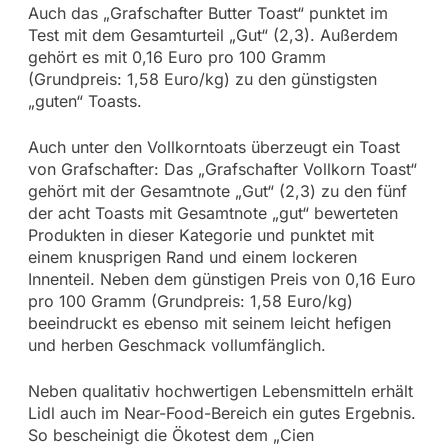
Auch das „Grafschafter Butter Toast“ punktet im
Test mit dem Gesamturteil „Gut“ (2,3). Außerdem
gehört es mit 0,16 Euro pro 100 Gramm
(Grundpreis: 1,58 Euro/kg) zu den günstigsten
„guten“ Toasts.
Auch unter den Vollkorntoats überzeugt ein Toast
von Grafschafter: Das „Grafschafter Vollkorn Toast“
gehört mit der Gesamtnote „Gut“ (2,3) zu den fünf
der acht Toasts mit Gesamtnote „gut“ bewerteten
Produkten in dieser Kategorie und punktet mit
einem knusprigen Rand und einem lockeren
Innenteil. Neben dem günstigen Preis von 0,16 Euro
pro 100 Gramm (Grundpreis: 1,58 Euro/kg)
beeindruckt es ebenso mit seinem leicht hefigen
und herben Geschmack vollumfänglich.
Neben qualitativ hochwertigen Lebensmitteln erhält
Lidl auch im Near-Food-Bereich ein gutes Ergebnis.
So bescheinigt die Ökotest dem „Cien