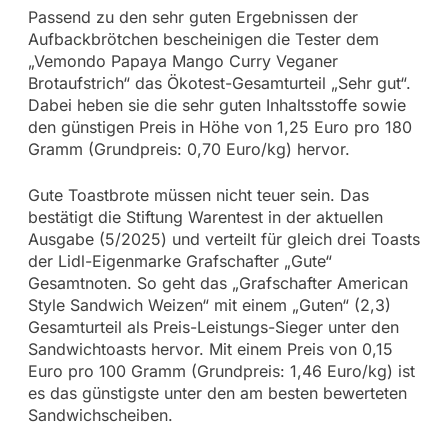
Passend zu den sehr guten Ergebnissen der
Aufbackbrötchen bescheinigen die Tester dem
„Vemondo Papaya Mango Curry Veganer
Brotaufstrich“ das Ökotest-Gesamturteil „Sehr gut“.
Dabei heben sie die sehr guten Inhaltsstoffe sowie
den günstigen Preis in Höhe von 1,25 Euro pro 180
Gramm (Grundpreis: 0,70 Euro/kg) hervor.
Gute Toastbrote müssen nicht teuer sein. Das
bestätigt die Stiftung Warentest in der aktuellen
Ausgabe (5/2025) und verteilt für gleich drei Toasts
der Lidl-Eigenmarke Grafschafter „Gute“
Gesamtnoten. So geht das „Grafschafter American
Style Sandwich Weizen“ mit einem „Guten“ (2,3)
Gesamturteil als Preis-Leistungs-Sieger unter den
Sandwichtoasts hervor. Mit einem Preis von 0,15
Euro pro 100 Gramm (Grundpreis: 1,46 Euro/kg) ist
es das günstigste unter den am besten bewerteten
Sandwichscheiben.