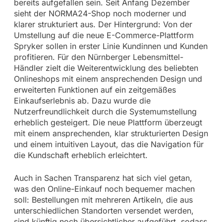
bereits aufgefallen sein. Seit Anfang Dezember
sieht der NORMA24-Shop noch moderner und
klarer strukturiert aus. Der Hintergrund: Von der
Umstellung auf die neue E-Commerce-Plattform
Spryker sollen in erster Linie Kundinnen und Kunden
profitieren. Für den Nürnberger Lebensmittel-
Händler zielt die Weiterentwicklung des beliebten
Onlineshops mit einem ansprechenden Design und
erweiterten Funktionen auf ein zeitgemäßes
Einkaufserlebnis ab. Dazu wurde die
Nutzerfreundlichkeit durch die Systemumstellung
erheblich gesteigert. Die neue Plattform überzeugt
mit einem ansprechenden, klar strukturierten Design
und einem intuitiven Layout, das die Navigation für
die Kundschaft erheblich erleichtert.
Auch in Sachen Transparenz hat sich viel getan,
was den Online-Einkauf noch bequemer machen
soll: Bestellungen mit mehreren Artikeln, die aus
unterschiedlichen Standorten versendet werden,
sind künftig noch übersichtlicher aufgeführt, sodass