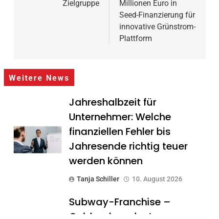
Zielgruppe
Millionen Euro in
Seed-Finanzierung für
innovative Grünstrom-
Plattform
Weitere News
Jahreshalbzeit für
Unternehmer: Welche
finanziellen Fehler bis
Jahresende richtig teuer
werden können
Tanja Schiller
10. August 2026
Subway-Franchise –
Goldgrube oder teurer