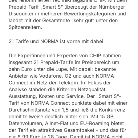
Prepaid-Tarif „Smart S“ überzeugt der Nürnberger
Discounter in mehreren Bewertungskategorien und
landet mit der Gesamtnote „sehr gut“ unter den
Spitzenreitern.
21 Tarife und NORMA ist vorne mit dabei
Die Expertinnen und Experten von CHIP nahmen
insgesamt 21 Prepaid-Tarife im Preisbereich um
zehn Euro unter die Lupe. Mit dabei: bekannte
Anbieter wie Vodafone, O2 und auch NORMA
Connect im Netz der Telekom. Im Fokus der
Analyse standen die Kriterien Netzqualität,
Ausstattung, Kosten und Service. Der „Smart S“-
Tarif von NORMA Connect punktete dabei mit einer
Durchschnittsnote von 1,5 und ließ die Konkurrenz
damit teilweise deutlich hinter sich. Mit 15 GB
Datenvolumen, Allnet-Flat und EU-Roaming bietet
der Tarif ein attraktives Gesamtpaket – und das für
nur 8,99 Euro je 28 Tage. Damit ist NORMA nicht