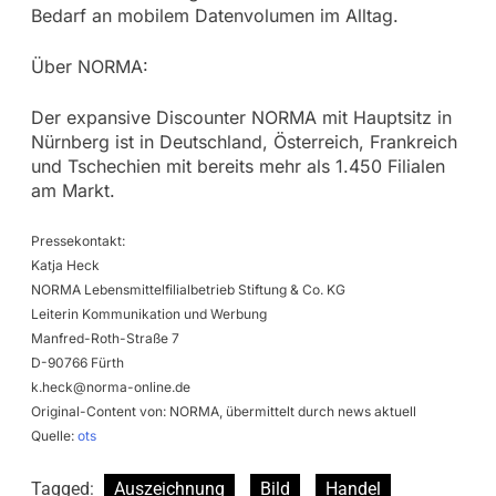
Bedarf an mobilem Datenvolumen im Alltag.
Über NORMA:
Der expansive Discounter NORMA mit Hauptsitz in
Nürnberg ist in Deutschland, Österreich, Frankreich
und Tschechien mit bereits mehr als 1.450 Filialen
am Markt.
Pressekontakt:
Katja Heck
NORMA Lebensmittelfilialbetrieb Stiftung & Co. KG
Leiterin Kommunikation und Werbung
Manfred-Roth-Straße 7
D-90766 Fürth
k.heck@norma-online.de
Original-Content von: NORMA, übermittelt durch news aktuell
Quelle:
ots
Tagged:
Auszeichnung
Bild
Handel