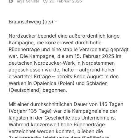
Tanja Schiller
20. Februar 2025
Braunschweig (ots) –
Nordzucker beendet eine außerordentlich lange
Kampagne, die konzernweit durch hohe
Rübenerträge und eine stabile Verarbeitung geprägt
war. Die Kampagne, die am 15. Februar 2025 im
deutschen Nordzucker-Werk in Nordstemmen
abgeschlossen wurde, hatte – aufgrund hoher
erwarteter Erträge – bereits Ende August in den
Werken in Opalenica (Polen) und Schladen
(Deutschland) begonnen.
Mit einer durchschnittlichen Dauer von 145 Tagen
(Vorjahr 135 Tage) war die Kampagne eine der
längsten in der Geschichte des Unternehmens.
Während konzernweit hohe Rübenerträge
verzeichnet werden konnten, blieben die
Zuckergehalte leicht unter dem fünfjährigen