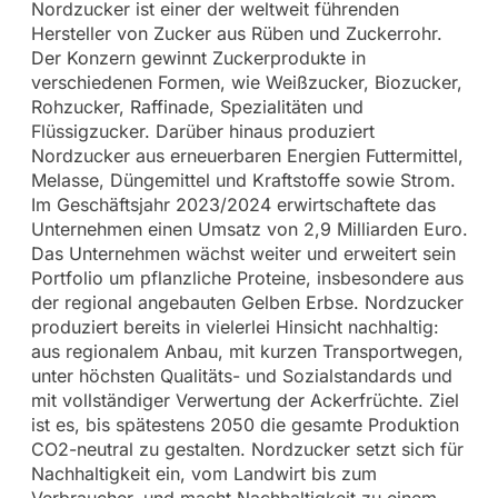
Nordzucker ist einer der weltweit führenden
Hersteller von Zucker aus Rüben und Zuckerrohr.
Der Konzern gewinnt Zuckerprodukte in
verschiedenen Formen, wie Weißzucker, Biozucker,
Rohzucker, Raffinade, Spezialitäten und
Flüssigzucker. Darüber hinaus produziert
Nordzucker aus erneuerbaren Energien Futtermittel,
Melasse, Düngemittel und Kraftstoffe sowie Strom.
Im Geschäftsjahr 2023/2024 erwirtschaftete das
Unternehmen einen Umsatz von 2,9 Milliarden Euro.
Das Unternehmen wächst weiter und erweitert sein
Portfolio um pflanzliche Proteine, insbesondere aus
der regional angebauten Gelben Erbse. Nordzucker
produziert bereits in vielerlei Hinsicht nachhaltig:
aus regionalem Anbau, mit kurzen Transportwegen,
unter höchsten Qualitäts- und Sozialstandards und
mit vollständiger Verwertung der Ackerfrüchte. Ziel
ist es, bis spätestens 2050 die gesamte Produktion
CO2-neutral zu gestalten. Nordzucker setzt sich für
Nachhaltigkeit ein, vom Landwirt bis zum
Verbraucher, und macht Nachhaltigkeit zu einem