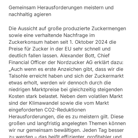
Gemeinsam Herausforderungen meistern und
nachhaltig agieren
Die Aussicht auf große produzierte Zuckermengen
sowie eine verhaltende Nachfrage im
Zuckerkonsum haben seit 1. Oktober 2024 die
Preise für Zucker in der EU sehr schnell und
deutlich fallen lassen. Alexander Bott, Chief
Financial Officer der Nordzucker AG erklärt dazu:
„Auch wenn es erste Anzeichen gibt, dass wir die
Talsohle erreicht haben und sich der Zuckermarkt
etwas erholt, werden wir dennoch durch die
niedrigen Marktpreise bei gleichzeitig steigenden
Kosten stark belastet. Neben dem volatilen Markt
sind der Klimawandel sowie die vom Markt
eingeforderten CO2-Reduktionen
Herausforderungen, die es zu meistern gilt. Diese
großen und langfristig angelegten Themen können
wir nur gemeinsam bewältigen. Jeden Tag besser
zu werden – das heißt effizienter, profitabler und