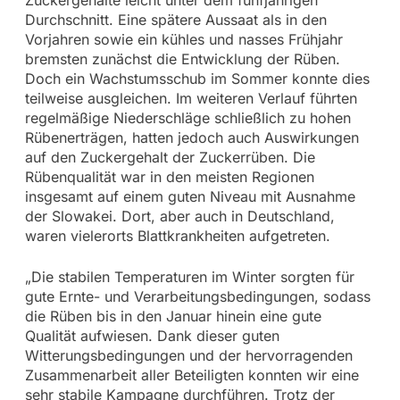
Durchschnitt. Eine spätere Aussaat als in den
Vorjahren sowie ein kühles und nasses Frühjahr
bremsten zunächst die Entwicklung der Rüben.
Doch ein Wachstumsschub im Sommer konnte dies
teilweise ausgleichen. Im weiteren Verlauf führten
regelmäßige Niederschläge schließlich zu hohen
Rübenerträgen, hatten jedoch auch Auswirkungen
auf den Zuckergehalt der Zuckerrüben. Die
Rübenqualität war in den meisten Regionen
insgesamt auf einem guten Niveau mit Ausnahme
der Slowakei. Dort, aber auch in Deutschland,
waren vielerorts Blattkrankheiten aufgetreten.
„Die stabilen Temperaturen im Winter sorgten für
gute Ernte- und Verarbeitungsbedingungen, sodass
die Rüben bis in den Januar hinein eine gute
Qualität aufwiesen. Dank dieser guten
Witterungsbedingungen und der hervorragenden
Zusammenarbeit aller Beteiligten konnten wir eine
sehr stabile Kampagne durchführen. Trotz der