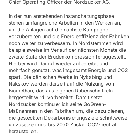
Chief Operating Officer der Nordzucker AG.
In der nun anstehenden Instandhaltungsphase
stehen umfangreiche Arbeiten in den Werken an,
um die Anlagen auf die nächste Kampagne
vorzubereiten und die Energieeffizienz der Fabriken
noch weiter zu verbessern. In Nordstemmen wird
beispielsweise im Verlauf der nächsten Monate die
zweite Stufe der Brüdenkompression fertiggestellt.
Hierbei wird Dampf wieder aufbereitet und
mehrfach genutzt, was insgesamt Energie und CO2
spart. Die dänischen Werke in Nykøbing und
Nakskov werden derzeit auf die Nutzung von
Biomethan, das aus eigenen Rübenschnitzeln
hergestellt wird, vorbereitet. Damit setzt
Nordzucker kontinuierlich seine GoGreen-
Maßnahmen in den Fabriken um, die dazu dienen,
die gesteckten Dekarbonisierungsziele schrittweise
umzusetzen und bis 2050 Zucker CO2-neutral
herzustellen.