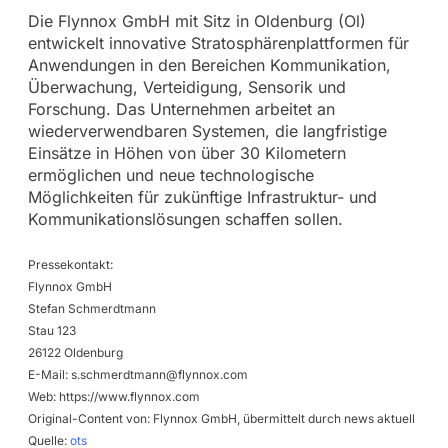
Die Flynnox GmbH mit Sitz in Oldenburg (Ol)
entwickelt innovative Stratosphärenplattformen für
Anwendungen in den Bereichen Kommunikation,
Überwachung, Verteidigung, Sensorik und
Forschung. Das Unternehmen arbeitet an
wiederverwendbaren Systemen, die langfristige
Einsätze in Höhen von über 30 Kilometern
ermöglichen und neue technologische
Möglichkeiten für zukünftige Infrastruktur- und
Kommunikationslösungen schaffen sollen.
Pressekontakt:
Flynnox GmbH
Stefan Schmerdtmann
Stau 123
26122 Oldenburg
E-Mail:
s.schmerdtmann@flynnox.com
Web: https://www.flynnox.com
Original-Content von: Flynnox GmbH, übermittelt durch news aktuell
Quelle:
ots