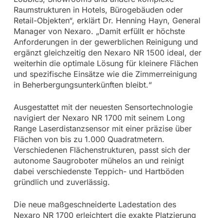
Raumstrukturen in Hotels, Bürogebäuden oder
Retail-Objekten“, erklärt Dr. Henning Hayn, General
Manager von Nexaro. „Damit erfüllt er höchste
Anforderungen in der gewerblichen Reinigung und
ergänzt gleichzeitig den Nexaro NR 1500 ideal, der
weiterhin die optimale Lösung für kleinere Flächen
und spezifische Einsätze wie die Zimmerreinigung
in Beherbergungsunterkünften bleibt.“
Ausgestattet mit der neuesten Sensortechnologie
navigiert der Nexaro NR 1700 mit seinem Long
Range Laserdistanzsensor mit einer präzise über
Flächen von bis zu 1.000 Quadratmetern.
Verschiedenen Flächenstrukturen, passt sich der
autonome Saugroboter mühelos an und reinigt
dabei verschiedenste Teppich- und Hartböden
gründlich und zuverlässig.
Die neue maßgeschneiderte Ladestation des
Nexaro NR 1700 erleichtert die exakte Platzierung