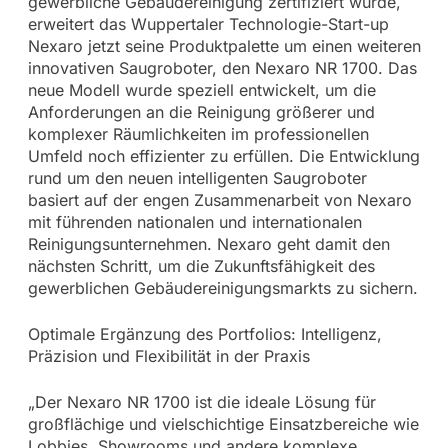
gewerbliche Gebäudereinigung zertifiziert wurde,
erweitert das Wuppertaler Technologie-Start-up
Nexaro jetzt seine Produktpalette um einen weiteren
innovativen Saugroboter, den Nexaro NR 1700. Das
neue Modell wurde speziell entwickelt, um die
Anforderungen an die Reinigung größerer und
komplexer Räumlichkeiten im professionellen
Umfeld noch effizienter zu erfüllen. Die Entwicklung
rund um den neuen intelligenten Saugroboter
basiert auf der engen Zusammenarbeit von Nexaro
mit führenden nationalen und internationalen
Reinigungsunternehmen. Nexaro geht damit den
nächsten Schritt, um die Zukunftsfähigkeit des
gewerblichen Gebäudereinigungsmarkts zu sichern.
Optimale Ergänzung des Portfolios: Intelligenz,
Präzision und Flexibilität in der Praxis
„Der Nexaro NR 1700 ist die ideale Lösung für
großflächige und vielschichtige Einsatzbereiche wie
Lobbies, Showrooms und andere komplexe