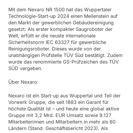
Mit dem Nexaro NR 1500 hat das Wuppertaler
Technologie-Start-up 2024 einen Meilenstein auf
den Markt der gewerblichen Gebäudereinigung
gesetzt: Als erster kompakter Saugroboter der
Welt, erfüllt er die neuste internationale
Sicherheitsnorm IEC 63327 für gewerbliche
Reinigungsroboter. Dieses wurde von der
unabhängigen Prüfstelle TÜV Süd bestätigt. Zudem
wurde das renommierte GS-Prüfzeichen des TÜV
SÜD vergeben.
Über Nexaro
Nexaro ist ein Start-up aus Wuppertal und Teil der
Vorwerk Gruppe, die seit 1883 ein Garant für
höchste Qualität ist – und heute eine global aktive
Gruppe mit 3,2 Mrd. EUR Umsatz sowie 9.127
Mitarbeiterinnen und Mitarbeitern in mehr als 60
Ländern (Stand: Geschäftsbericht 2023). Als