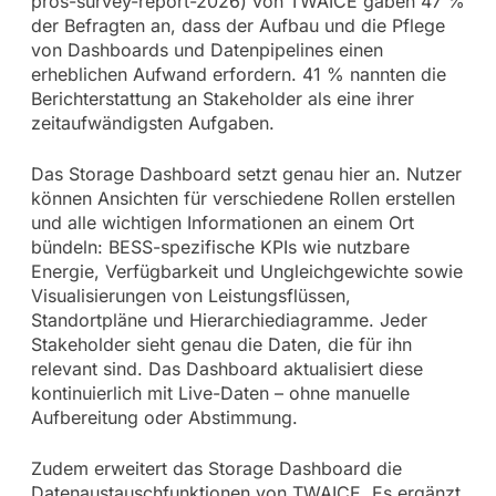
pros-survey-report-2026) von TWAICE gaben 47 %
der Befragten an, dass der Aufbau und die Pflege
von Dashboards und Datenpipelines einen
erheblichen Aufwand erfordern. 41 % nannten die
Berichterstattung an Stakeholder als eine ihrer
zeitaufwändigsten Aufgaben.
Das Storage Dashboard setzt genau hier an. Nutzer
können Ansichten für verschiedene Rollen erstellen
und alle wichtigen Informationen an einem Ort
bündeln: BESS-spezifische KPIs wie nutzbare
Energie, Verfügbarkeit und Ungleichgewichte sowie
Visualisierungen von Leistungsflüssen,
Standortpläne und Hierarchiediagramme. Jeder
Stakeholder sieht genau die Daten, die für ihn
relevant sind. Das Dashboard aktualisiert diese
kontinuierlich mit Live-Daten – ohne manuelle
Aufbereitung oder Abstimmung.
Zudem erweitert das Storage Dashboard die
Datenaustauschfunktionen von TWAICE. Es ergänzt