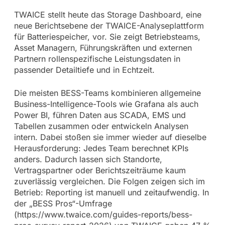
TWAICE stellt heute das Storage Dashboard, eine
neue Berichtsebene der TWAICE-Analyseplattform
für Batteriespeicher, vor. Sie zeigt Betriebsteams,
Asset Managern, Führungskräften und externen
Partnern rollenspezifische Leistungsdaten in
passender Detailtiefe und in Echtzeit.
Die meisten BESS-Teams kombinieren allgemeine
Business-Intelligence-Tools wie Grafana als auch
Power BI, führen Daten aus SCADA, EMS und
Tabellen zusammen oder entwickeln Analysen
intern. Dabei stoßen sie immer wieder auf dieselbe
Herausforderung: Jedes Team berechnet KPIs
anders. Dadurch lassen sich Standorte,
Vertragspartner oder Berichtszeiträume kaum
zuverlässig vergleichen. Die Folgen zeigen sich im
Betrieb: Reporting ist manuell und zeitaufwendig. In
der „BESS Pros“-Umfrage
(https://www.twaice.com/guides-reports/bess-