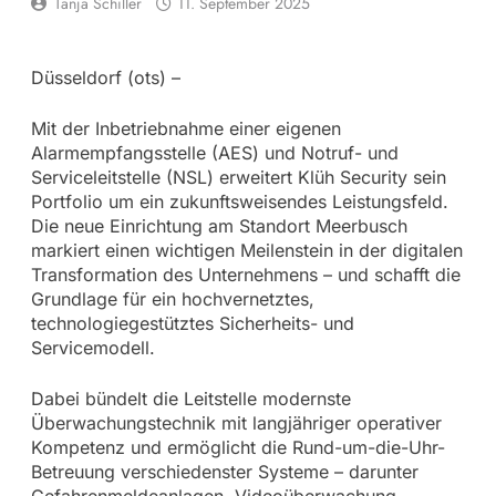
Tanja Schiller
11. September 2025
Düsseldorf (ots) –
Mit der Inbetriebnahme einer eigenen
Alarmempfangsstelle (AES) und Notruf- und
Serviceleitstelle (NSL) erweitert Klüh Security sein
Portfolio um ein zukunftsweisendes Leistungsfeld.
Die neue Einrichtung am Standort Meerbusch
markiert einen wichtigen Meilenstein in der digitalen
Transformation des Unternehmens – und schafft die
Grundlage für ein hochvernetztes,
technologiegestütztes Sicherheits- und
Servicemodell.
Dabei bündelt die Leitstelle modernste
Überwachungstechnik mit langjähriger operativer
Kompetenz und ermöglicht die Rund-um-die-Uhr-
Betreuung verschiedenster Systeme – darunter
Gefahrenmeldeanlagen, Videoüberwachung,