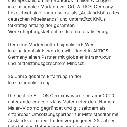
und Spezialisten und 40 Büros in allen wichtigen
internationalen Märkten vor Ort. ALTIOS Germany
bezeichnet sich darum selbst als „Auslandsbüro des
deutschen Mittelstands“ und unterstützt KMUs
tatkräftig entlang der gesamten
Wertschöpfungskette ihrer Internationalisierung.
Der neue Markenauftritt signalisiert: Wer
international aktiv werden will, findet in ALTIOS
Germany einen Partner mit globaler Infrastruktur
und mittelstandsgerechtem Mindset.
25 Jahre geballte Erfahrung in der
Internationalisierung
Die heutige ALTIOS Germany wurde im Jahr 2000
unter anderem von Klaus Maier unter dem Namen
Maier+Vidorno gegründet und gilt seitdem als
erfahrener Umsetzungspartner für Mittelständler mit
Auslandsvorhaben. In den vergangenen 25 Jahren
hat sich das Unternehmen vom regionalen