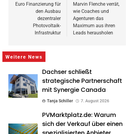
Euro Finanzierung für
Marvin Flenche verrät,
den Ausbau
wie Coaches und
dezentraler
Agenturen das
Photovoltaik-
Maximum aus ihren
Infrastruktur
Leads herausholen
Weitere News
Dachser schließt
strategische Partnerschaft
mit Synergie Canada
Tanja Schiller
7. August 2026
PVMarktplatz.de: Warum
sich der Verkauf über einen
spezialisierten Anbieter