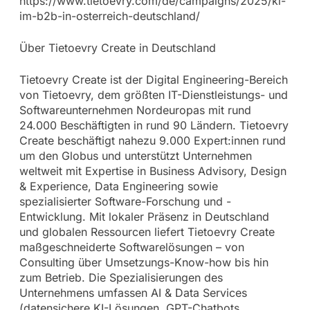
https://www.tietoevry.com/de/campaigns/2025/ki-
im-b2b-in-osterreich-deutschland/
Über Tietoevry Create in Deutschland
Tietoevry Create ist der Digital Engineering-Bereich
von Tietoevry, dem größten IT-Dienstleistungs- und
Softwareunternehmen Nordeuropas mit rund
24.000 Beschäftigten in rund 90 Ländern. Tietoevry
Create beschäftigt nahezu 9.000 Expert:innen rund
um den Globus und unterstützt Unternehmen
weltweit mit Expertise in Business Advisory, Design
& Experience, Data Engineering sowie
spezialisierter Software-Forschung und -
Entwicklung. Mit lokaler Präsenz in Deutschland
und globalen Ressourcen liefert Tietoevry Create
maßgeschneiderte Softwarelösungen – von
Consulting über Umsetzungs-Know-how bis hin
zum Betrieb. Die Spezialisierungen des
Unternehmens umfassen AI & Data Services
(datensichere KI-Lösungen, GPT-Chatbots,