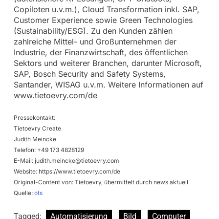
Copiloten u.v.m.), Cloud Transformation inkl. SAP,
Customer Experience sowie Green Technologies
(Sustainability/ESG). Zu den Kunden zählen
zahlreiche Mittel- und Großunternehmen der
Industrie, der Finanzwirtschaft, des öffentlichen
Sektors und weiterer Branchen, darunter Microsoft,
SAP, Bosch Security and Safety Systems,
Santander, WISAG u.v.m. Weitere Informationen auf
www.tietoevry.com/de
Pressekontakt:
Tietoevry Create
Judith Meincke
Telefon: +49 173 4828129
E-Mail:
judith.meincke@tietoevry.com
Website: https://www.tietoevry.com/de
Original-Content von: Tietoevry, übermittelt durch news aktuell
Quelle:
ots
Tagged:
Automatisierung
Bild
Computer