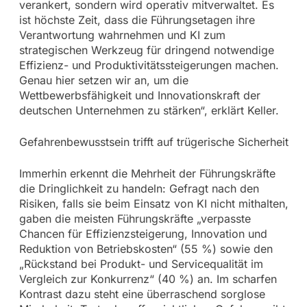
verankert, sondern wird operativ mitverwaltet. Es
ist höchste Zeit, dass die Führungsetagen ihre
Verantwortung wahrnehmen und KI zum
strategischen Werkzeug für dringend notwendige
Effizienz- und Produktivitätssteigerungen machen.
Genau hier setzen wir an, um die
Wettbewerbsfähigkeit und Innovationskraft der
deutschen Unternehmen zu stärken“, erklärt Keller.
Gefahrenbewusstsein trifft auf trügerische Sicherheit
Immerhin erkennt die Mehrheit der Führungskräfte
die Dringlichkeit zu handeln: Gefragt nach den
Risiken, falls sie beim Einsatz von KI nicht mithalten,
gaben die meisten Führungskräfte „verpasste
Chancen für Effizienzsteigerung, Innovation und
Reduktion von Betriebskosten“ (55 %) sowie den
„Rückstand bei Produkt- und Servicequalität im
Vergleich zur Konkurrenz“ (40 %) an. Im scharfen
Kontrast dazu steht eine überraschend sorglose