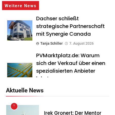
Weitere News
Dachser schließt
strategische Partnerschaft
mit Synergie Canada
Tanja Schiller
7. August 2026
PVMarktplatz.de: Warum
sich der Verkauf über einen
spezialisierten Anbieter
lohnt
Tanja Schiller
7. August 2026
Aktuelle News
HS Führungscoaching:
1
Warum ein
Irek Gronert: Der Mentor