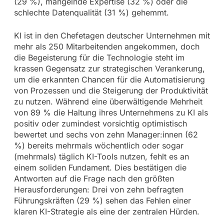
(29 %), mangelnde Expertise (32 %) oder die
schlechte Datenqualität (31 %) gehemmt.
KI ist in den Chefetagen deutscher Unternehmen mit
mehr als 250 Mitarbeitenden angekommen, doch
die Begeisterung für die Technologie steht im
krassen Gegensatz zur strategischen Verankerung,
um die erkannten Chancen für die Automatisierung
von Prozessen und die Steigerung der Produktivität
zu nutzen. Während eine überwältigende Mehrheit
von 89 % die Haltung ihres Unternehmens zu KI als
positiv oder zumindest vorsichtig optimistisch
bewertet und sechs von zehn Manager:innen (62
%) bereits mehrmals wöchentlich oder sogar
(mehrmals) täglich KI-Tools nutzen, fehlt es an
einem soliden Fundament. Dies bestätigen die
Antworten auf die Frage nach den größten
Herausforderungen: Drei von zehn befragten
Führungskräften (29 %) sehen das Fehlen einer
klaren KI-Strategie als eine der zentralen Hürden.