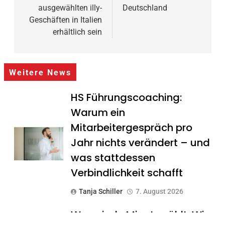
ausgewählten illy-
Deutschland
Geschäften in Italien
erhältlich sein
Weitere News
HS Führungscoaching:
Warum ein
Mitarbeitergespräch pro
Jahr nichts verändert – und
was stattdessen
Verbindlichkeit schafft
Tanja Schiller
7. August 2026
Wenn jede Minute zählt: Wie