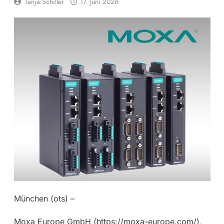
Tanja Schiller
17. Juni 2026
München (ots) –
Moxa Europe GmbH (https://moxa-europe.com/),