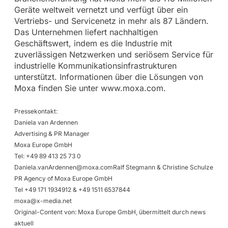
Geräte weltweit vernetzt und verfügt über ein
Vertriebs- und Servicenetz in mehr als 87 Ländern.
Das Unternehmen liefert nachhaltigen
Geschäftswert, indem es die Industrie mit
zuverlässigen Netzwerken und seriösem Service für
industrielle Kommunikationsinfrastrukturen
unterstützt. Informationen über die Lösungen von
Moxa finden Sie unter www.moxa.com.
Pressekontakt:
Daniela van Ardennen
Advertising & PR Manager
Moxa Europe GmbH
Tel: +49 89 413 25 73 0
Daniela.vanArdennen@moxa.comRalf
Stegmann & Christine Schulze
PR Agency of Moxa Europe GmbH
Tel +49 171 1934912 & +49 1511 6537844
moxa@x-media.net
Original-Content von: Moxa Europe GmbH, übermittelt durch news
aktuell