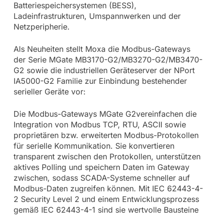
Batteriespeichersystemen (BESS),
Ladeinfrastrukturen, Umspannwerken und der
Netzperipherie.
Als Neuheiten stellt Moxa die Modbus-Gateways
der Serie MGate MB3170-G2/MB3270-G2/MB3470-
G2 sowie die industriellen Geräteserver der NPort
IA5000-G2 Familie zur Einbindung bestehender
serieller Geräte vor:
Die Modbus-Gateways MGate G2vereinfachen die
Integration von Modbus TCP, RTU, ASCII sowie
proprietären bzw. erweiterten Modbus-Protokollen
für serielle Kommunikation. Sie konvertieren
transparent zwischen den Protokollen, unterstützen
aktives Polling und speichern Daten im Gateway
zwischen, sodass SCADA-Systeme schneller auf
Modbus-Daten zugreifen können. Mit IEC 62443-4-
2 Security Level 2 und einem Entwicklungsprozess
gemäß IEC 62443-4-1 sind sie wertvolle Bausteine