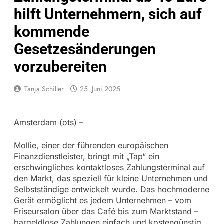
hilft Unternehmern, sich auf
kommende
Gesetzesänderungen
vorzubereiten
Tanja Schiller
25. Juni 2025
Amsterdam (ots) –
Mollie, einer der führenden europäischen
Finanzdienstleister, bringt mit „Tap“ ein
erschwingliches kontaktloses Zahlungsterminal auf
den Markt, das speziell für kleine Unternehmen und
Selbstständige entwickelt wurde. Das hochmoderne
Gerät ermöglicht es jedem Unternehmen – vom
Friseursalon über das Café bis zum Marktstand –
bargeldlose Zahlungen einfach und kostengünstig