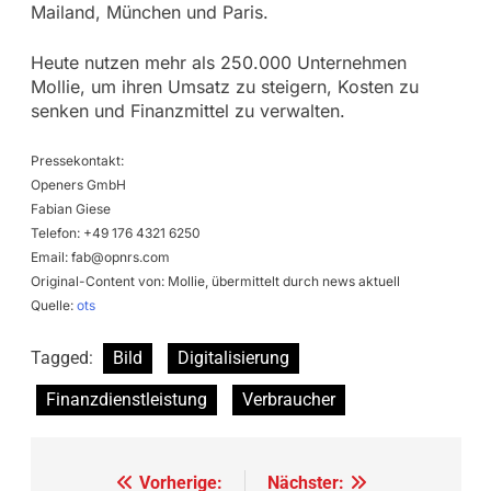
Mailand, München und Paris.
Heute nutzen mehr als 250.000 Unternehmen
Mollie, um ihren Umsatz zu steigern, Kosten zu
senken und Finanzmittel zu verwalten.
Pressekontakt:
Openers GmbH
Fabian Giese
Telefon: +49 176 4321 6250
Email:
fab@opnrs.com
Original-Content von: Mollie, übermittelt durch news aktuell
Quelle:
ots
Tagged:
Bild
Digitalisierung
Finanzdienstleistung
Verbraucher
Beitragsnavigation
Vorherige:
Nächster: