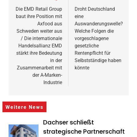
Die EMD Retail Group
Droht Deutschland
baut ihre Position mit
eine
Axfood aus
Auswanderungswelle?
Schweden weiter aus
Welche Folgen die
/ Die internationale
vorgeschlagene
Handelsallianz EMD
gesetzliche
stärkt ihre Bedeutung
Rentenpflicht für
in der
Selbstständige haben
Zusammenarbeit mit
könnte
der A-Marken-
Industrie
Weitere News
Dachser schließt
strategische Partnerschaft