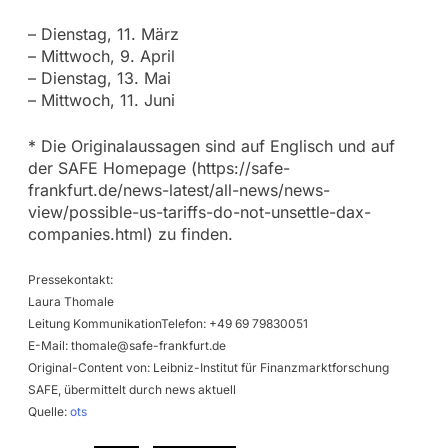
– Dienstag, 11. März
– Mittwoch, 9. April
– Dienstag, 13. Mai
– Mittwoch, 11. Juni
* Die Originalaussagen sind auf Englisch und auf
der SAFE Homepage (https://safe-
frankfurt.de/news-latest/all-news/news-
view/possible-us-tariffs-do-not-unsettle-dax-
companies.html) zu finden.
Pressekontakt:
Laura Thomale
Leitung KommunikationTelefon: +49 69 79830051
E-Mail:
thomale@safe-frankfurt.de
Original-Content von: Leibniz-Institut für Finanzmarktforschung
SAFE, übermittelt durch news aktuell
Quelle:
ots