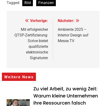
Tagged:
Bild
Finanzen
Beitragsnavigation
Vorherige:
Nächster:
Mit erfolgreicher
Ambiente 2025 –
QTSP-Zertifizierung:
Interior Design auf
Scrive bietet
Messe.TV
qualifizierte
elektronische
Signaturen
Weitere News
Zu viel Arbeit, zu wenig Zeit:
Warum kleine Unternehmen
ihre Ressourcen falsch