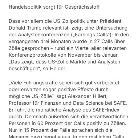
Handelspolitik sorgt für Gesprächsstoff
Dass vor allem die US-Zollpolitik unter Präsident
Donald Trump relevant ist, zeigt eine Untersuchung
der Analystenkonferenzen („Earnings Calls“): In den
vergangenen drei Monaten wurde in 27 Calls über
Zölle gesprochen – rund ein Viertel aller relevanten
Konferenzprotokolle von November bis Januar.
„Das zeigt, dass US-Zölle Märkte und Analysten
beschäftigen“, so Heider.
„Viele Führungskräfte sehen sich gut vorbereitet
oder erwarten sogar positive Effekte durch
mögliche US-Zölle“, sagt Alexander Hillert,
Professor für Finanzen und Data Science bei SAFE.
Er führt die monatliche Analyse des SAFE-Index
durch. Demnach äußerten sich die verantwortlichen
Personen in 60 Prozent der Calls positiv zu Zöllen.
Nur in 15 Prozent der Fälle sprachen sich die
Manager dazu negativ aus. In den restlichen Calls