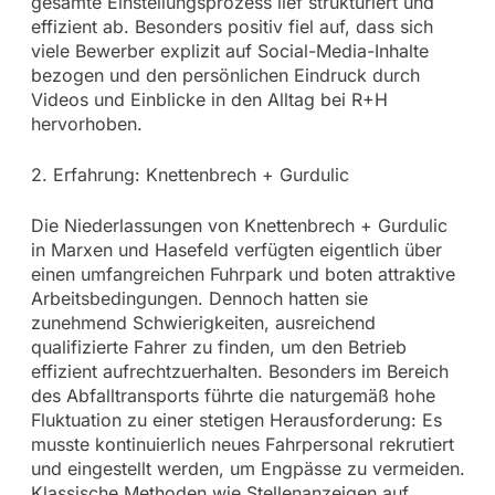
gesamte Einstellungsprozess lief strukturiert und
effizient ab. Besonders positiv fiel auf, dass sich
viele Bewerber explizit auf Social-Media-Inhalte
bezogen und den persönlichen Eindruck durch
Videos und Einblicke in den Alltag bei R+H
hervorhoben.
2. Erfahrung: Knettenbrech + Gurdulic
Die Niederlassungen von Knettenbrech + Gurdulic
in Marxen und Hasefeld verfügten eigentlich über
einen umfangreichen Fuhrpark und boten attraktive
Arbeitsbedingungen. Dennoch hatten sie
zunehmend Schwierigkeiten, ausreichend
qualifizierte Fahrer zu finden, um den Betrieb
effizient aufrechtzuerhalten. Besonders im Bereich
des Abfalltransports führte die naturgemäß hohe
Fluktuation zu einer stetigen Herausforderung: Es
musste kontinuierlich neues Fahrpersonal rekrutiert
und eingestellt werden, um Engpässe zu vermeiden.
Klassische Methoden wie Stellenanzeigen auf