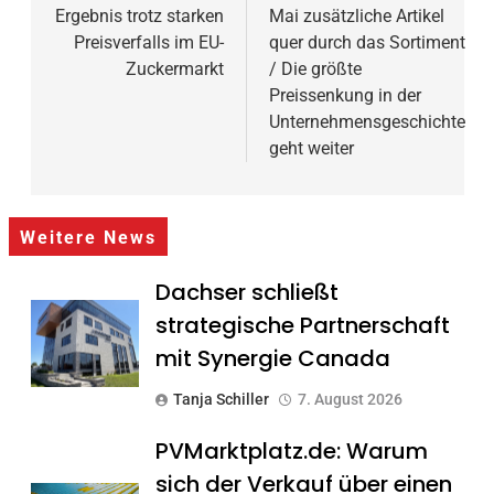
Ergebnis trotz starken
Mai zusätzliche Artikel
Preisverfalls im EU-
quer durch das Sortiment
Zuckermarkt
/ Die größte
Preissenkung in der
Unternehmensgeschichte
geht weiter
Weitere News
Dachser schließt
strategische Partnerschaft
mit Synergie Canada
Tanja Schiller
7. August 2026
PVMarktplatz.de: Warum
sich der Verkauf über einen