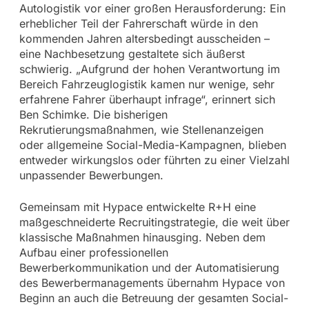
Autologistik vor einer großen Herausforderung: Ein
erheblicher Teil der Fahrerschaft würde in den
kommenden Jahren altersbedingt ausscheiden –
eine Nachbesetzung gestaltete sich äußerst
schwierig. „Aufgrund der hohen Verantwortung im
Bereich Fahrzeuglogistik kamen nur wenige, sehr
erfahrene Fahrer überhaupt infrage“, erinnert sich
Ben Schimke. Die bisherigen
Rekrutierungsmaßnahmen, wie Stellenanzeigen
oder allgemeine Social-Media-Kampagnen, blieben
entweder wirkungslos oder führten zu einer Vielzahl
unpassender Bewerbungen.
Gemeinsam mit Hypace entwickelte R+H eine
maßgeschneiderte Recruitingstrategie, die weit über
klassische Maßnahmen hinausging. Neben dem
Aufbau einer professionellen
Bewerberkommunikation und der Automatisierung
des Bewerbermanagements übernahm Hypace von
Beginn an auch die Betreuung der gesamten Social-