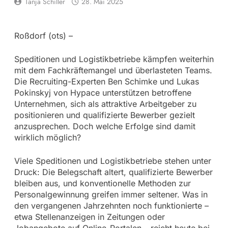
Tanja Schiller
28. Mai 2025
Roßdorf (ots) –
Speditionen und Logistikbetriebe kämpfen weiterhin
mit dem Fachkräftemangel und überlasteten Teams.
Die Recruiting-Experten Ben Schimke und Lukas
Pokinskyj von Hypace unterstützen betroffene
Unternehmen, sich als attraktive Arbeitgeber zu
positionieren und qualifizierte Bewerber gezielt
anzusprechen. Doch welche Erfolge sind damit
wirklich möglich?
Viele Speditionen und Logistikbetriebe stehen unter
Druck: Die Belegschaft altert, qualifizierte Bewerber
bleiben aus, und konventionelle Methoden zur
Personalgewinnung greifen immer seltener. Was in
den vergangenen Jahrzehnten noch funktionierte –
etwa Stellenanzeigen in Zeitungen oder
Jobangebote auf Online-Portalen – reicht heute bei