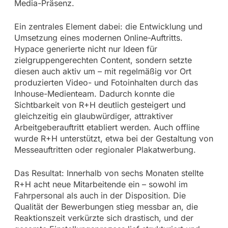
Media-Präsenz.
Ein zentrales Element dabei: die Entwicklung und
Umsetzung eines modernen Online-Auftritts.
Hypace generierte nicht nur Ideen für
zielgruppengerechten Content, sondern setzte
diesen auch aktiv um – mit regelmäßig vor Ort
produzierten Video- und Fotoinhalten durch das
Inhouse-Medienteam. Dadurch konnte die
Sichtbarkeit von R+H deutlich gesteigert und
gleichzeitig ein glaubwürdiger, attraktiver
Arbeitgeberauftritt etabliert werden. Auch offline
wurde R+H unterstützt, etwa bei der Gestaltung von
Messeauftritten oder regionaler Plakatwerbung.
Das Resultat: Innerhalb von sechs Monaten stellte
R+H acht neue Mitarbeitende ein – sowohl im
Fahrpersonal als auch in der Disposition. Die
Qualität der Bewerbungen stieg messbar an, die
Reaktionszeit verkürzte sich drastisch, und der