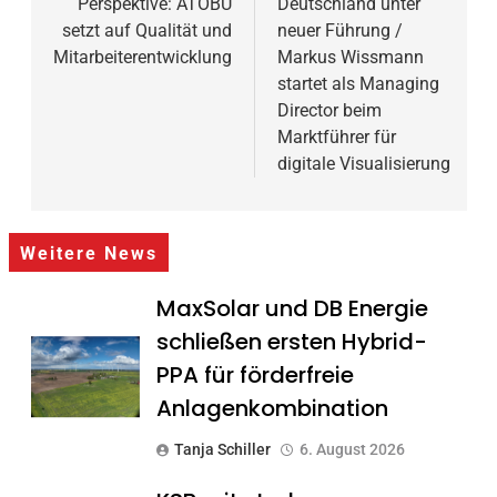
Perspektive: ATOBU
Deutschland unter
setzt auf Qualität und
neuer Führung /
Mitarbeiterentwicklung
Markus Wissmann
startet als Managing
Director beim
Marktführer für
digitale Visualisierung
Weitere News
MaxSolar und DB Energie
schließen ersten Hybrid-
PPA für förderfreie
Anlagenkombination
Tanja Schiller
6. August 2026