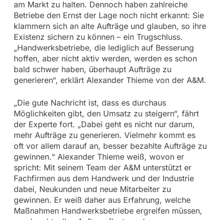
am Markt zu halten. Dennoch haben zahlreiche
Betriebe den Ernst der Lage noch nicht erkannt: Sie
klammern sich an alte Aufträge und glauben, so ihre
Existenz sichern zu können – ein Trugschluss.
„Handwerksbetriebe, die lediglich auf Besserung
hoffen, aber nicht aktiv werden, werden es schon
bald schwer haben, überhaupt Aufträge zu
generieren“, erklärt Alexander Thieme von der A&M.
„Die gute Nachricht ist, dass es durchaus
Möglichkeiten gibt, den Umsatz zu steigern“, fährt
der Experte fort. „Dabei geht es nicht nur darum,
mehr Aufträge zu generieren. Vielmehr kommt es
oft vor allem darauf an, besser bezahlte Aufträge zu
gewinnen.“ Alexander Thieme weiß, wovon er
spricht: Mit seinem Team der A&M unterstützt er
Fachfirmen aus dem Handwerk und der Industrie
dabei, Neukunden und neue Mitarbeiter zu
gewinnen. Er weiß daher aus Erfahrung, welche
Maßnahmen Handwerksbetriebe ergreifen müssen,