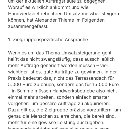
um der aktuellen Auftragsflaute zu begegnen.
Worauf es wirklich ankommt und wie
Handwerksbetriebe ihren Umsatz messbar steigern
können, hat Alexander Thieme im Folgenden
zusammengefasst.
1. Zielgruppenspezifische Ansprache
Wenn es um das Thema Umsatzsteigerung geht,
heißt das nicht zwangsläufig, dass ausschließlich
mehr Aufträge generiert werden müssen – viel
wichtiger ist es, gute Aufträge zu gewinnen. In der
Praxis bedeutet das, nicht das Terrassendach für
5.000 Euro zu bauen, sondern das für 15.000 Euro
– in Summe müssen Handwerksbetriebe also nicht
einmal mehr arbeiten, sondern einfach smarter
vorgehen, um bessere Aufträge zu akquirieren.
Dazu gilt es, die Zielgruppe präzise vorzufiltern, um
genau die Menschen zu erreichen, die bereit sind,
mehr für eine gewisse Leistung auszugeben.
Handwerksbetriebe müssen also genau wissen,