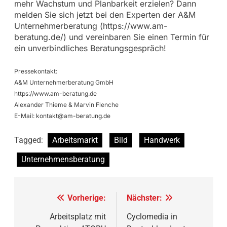
mehr Wachstum und Planbarkeit erzielen? Dann
melden Sie sich jetzt bei den Experten der A&M
Unternehmerberatung (https://www.am-
beratung.de/) und vereinbaren Sie einen Termin für
ein unverbindliches Beratungsgespräch!
Pressekontakt:
A&M Unternehmerberatung GmbH
https://www.am-beratung.de
Alexander Thieme & Marvin Flenche
E-Mail:
kontakt@am-beratung.de
Tagged:
Arbeitsmarkt
Bild
Handwerk
Unternehmensberatung
Beitragsnavigation
Vorherige:
Nächster:
Arbeitsplatz mit
Cyclomedia in