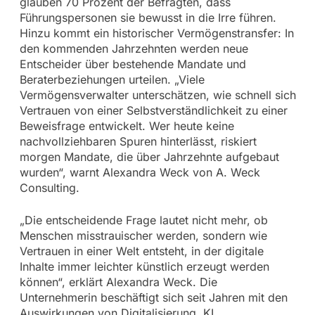
glauben 70 Prozent der Befragten, dass
Führungspersonen sie bewusst in die Irre führen.
Hinzu kommt ein historischer Vermögenstransfer: In
den kommenden Jahrzehnten werden neue
Entscheider über bestehende Mandate und
Beraterbeziehungen urteilen. „Viele
Vermögensverwalter unterschätzen, wie schnell sich
Vertrauen von einer Selbstverständlichkeit zu einer
Beweisfrage entwickelt. Wer heute keine
nachvollziehbaren Spuren hinterlässt, riskiert
morgen Mandate, die über Jahrzehnte aufgebaut
wurden“, warnt Alexandra Weck von A. Weck
Consulting.
„Die entscheidende Frage lautet nicht mehr, ob
Menschen misstrauischer werden, sondern wie
Vertrauen in einer Welt entsteht, in der digitale
Inhalte immer leichter künstlich erzeugt werden
können“, erklärt Alexandra Weck. Die
Unternehmerin beschäftigt sich seit Jahren mit den
Auswirkungen von Digitalisierung, KI,