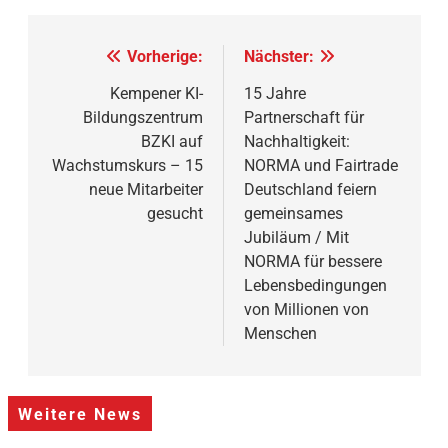
Beitragsnavigation
Vorherige:
Nächster:
Kempener KI-
15 Jahre
Bildungszentrum
Partnerschaft für
BZKI auf
Nachhaltigkeit:
Wachstumskurs – 15
NORMA und Fairtrade
neue Mitarbeiter
Deutschland feiern
gesucht
gemeinsames
Jubiläum / Mit
NORMA für bessere
Lebensbedingungen
von Millionen von
Menschen
Weitere News