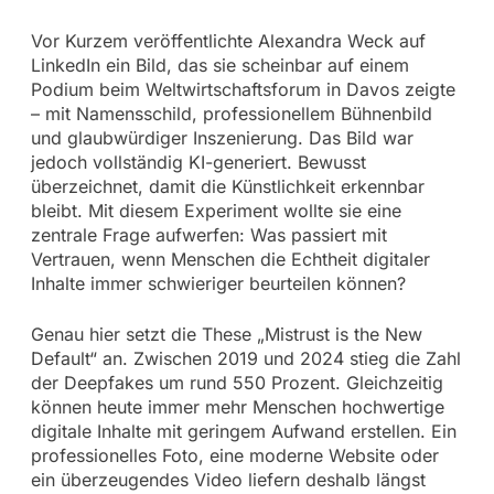
Vor Kurzem veröffentlichte Alexandra Weck auf
LinkedIn ein Bild, das sie scheinbar auf einem
Podium beim Weltwirtschaftsforum in Davos zeigte
– mit Namensschild, professionellem Bühnenbild
und glaubwürdiger Inszenierung. Das Bild war
jedoch vollständig KI-generiert. Bewusst
überzeichnet, damit die Künstlichkeit erkennbar
bleibt. Mit diesem Experiment wollte sie eine
zentrale Frage aufwerfen: Was passiert mit
Vertrauen, wenn Menschen die Echtheit digitaler
Inhalte immer schwieriger beurteilen können?
Genau hier setzt die These „Mistrust is the New
Default“ an. Zwischen 2019 und 2024 stieg die Zahl
der Deepfakes um rund 550 Prozent. Gleichzeitig
können heute immer mehr Menschen hochwertige
digitale Inhalte mit geringem Aufwand erstellen. Ein
professionelles Foto, eine moderne Website oder
ein überzeugendes Video liefern deshalb längst