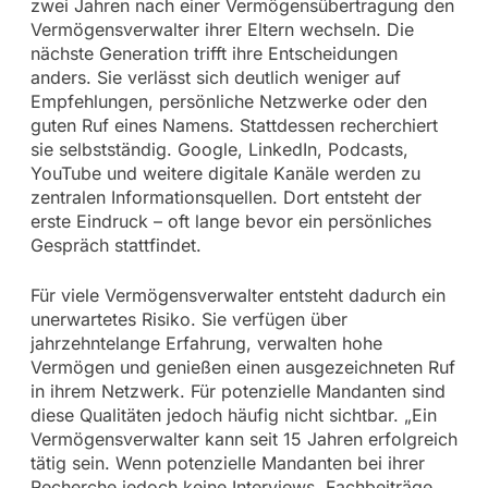
zwei Jahren nach einer Vermögensübertragung den
Vermögensverwalter ihrer Eltern wechseln. Die
nächste Generation trifft ihre Entscheidungen
anders. Sie verlässt sich deutlich weniger auf
Empfehlungen, persönliche Netzwerke oder den
guten Ruf eines Namens. Stattdessen recherchiert
sie selbstständig. Google, LinkedIn, Podcasts,
YouTube und weitere digitale Kanäle werden zu
zentralen Informationsquellen. Dort entsteht der
erste Eindruck – oft lange bevor ein persönliches
Gespräch stattfindet.
Für viele Vermögensverwalter entsteht dadurch ein
unerwartetes Risiko. Sie verfügen über
jahrzehntelange Erfahrung, verwalten hohe
Vermögen und genießen einen ausgezeichneten Ruf
in ihrem Netzwerk. Für potenzielle Mandanten sind
diese Qualitäten jedoch häufig nicht sichtbar. „Ein
Vermögensverwalter kann seit 15 Jahren erfolgreich
tätig sein. Wenn potenzielle Mandanten bei ihrer
Recherche jedoch keine Interviews, Fachbeiträge,