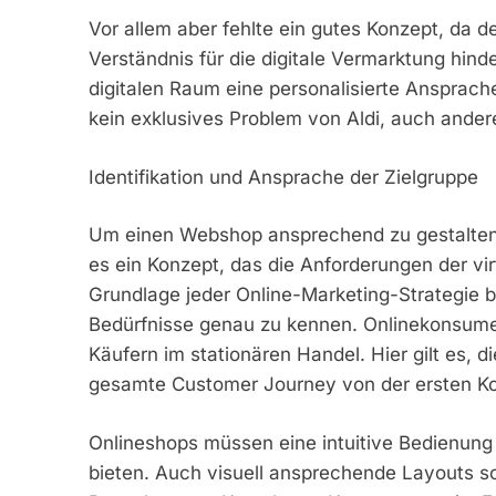
Vor allem aber fehlte ein gutes Konzept, da d
Verständnis für die digitale Vermarktung hin
digitalen Raum eine personalisierte Ansprache
kein exklusives Problem von Aldi, auch ander
Identifikation und Ansprache der Zielgruppe
Um einen Webshop ansprechend zu gestalten 
es ein Konzept, das die Anforderungen der vir
Grundlage jeder Online-Marketing-Strategie b
Bedürfnisse genau zu kennen. Onlinekonsumen
Käufern im stationären Handel. Hier gilt es, 
gesamte Customer Journey von der ersten Ko
Onlineshops müssen eine intuitive Bedienun
bieten. Auch visuell ansprechende Layouts s