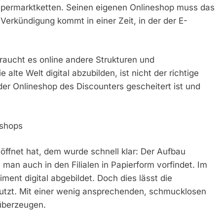
 Supermarktketten. Seinen eigenen Onlineshop muss das
Verkündigung kommt in einer Zeit, in der der E-
braucht es online andere Strukturen und
alte Welt digital abzubilden, ist nicht der richtige
der Onlineshop des Discounters gescheitert ist und
eshops
ffnet hat, dem wurde schnell klar: Der Aufbau
man auch in den Filialen in Papierform vorfindet. Im
ent digital abgebildet. Doch dies lässt die
nutzt. Mit einer wenig ansprechenden, schmucklosen
überzeugen.