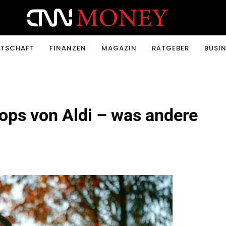
ONEY.CH
RTSCHAFT
FINANZEN
MAGAZIN
RATGEBER
BUSIN
ops von Aldi – was andere