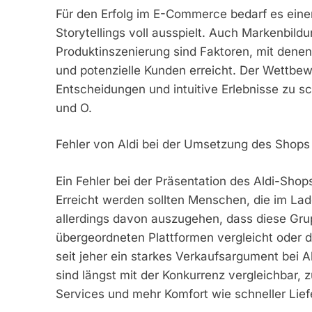
Für den Erfolg im E-Commerce bedarf es einer
Storytellings voll ausspielt. Auch Markenbild
Produktinszenierung sind Faktoren, mit dene
und potenzielle Kunden erreicht. Der Wettbe
Entscheidungen und intuitive Erlebnisse zu s
und O.
Fehler von Aldi bei der Umsetzung des Shops
Ein Fehler bei der Präsentation des Aldi-Shop
Erreicht werden sollten Menschen, die im Lade
allerdings davon auszugehen, dass diese Gru
übergeordneten Plattformen vergleicht oder de
seit jeher ein starkes Verkaufsargument bei Al
sind längst mit der Konkurrenz vergleichbar,
Services und mehr Komfort wie schneller Lie