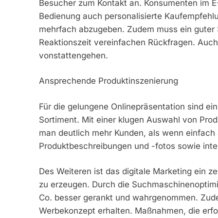
Besucher zum Kontakt an. Konsumenten im E
Bedienung auch personalisierte Kaufempfehlu
mehrfach abzugeben. Zudem muss ein guter Su
Reaktionszeit vereinfachen Rückfragen. Auch
vonstattengehen.
Ansprechende Produktinszenierung
Für die gelungene Onlinepräsentation sind e
Sortiment. Mit einer klugen Auswahl von Prod
man deutlich mehr Kunden, als wenn einfach
Produktbeschreibungen und -fotos sowie inter
Des Weiteren ist das digitale Marketing ein z
zu erzeugen. Durch die Suchmaschinenoptim
Co. besser gerankt und wahrgenommen. Zudem
Werbekonzept erhalten. Maßnahmen, die erf