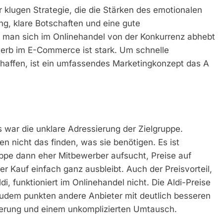
 klugen Strategie, die die Stärken des emotionalen
ung, klare Botschaften und eine gute
n man sich im Onlinehandel von der Konkurrenz abhebt
werb im E-Commerce ist stark. Um schnelle
chaffen, ist ein umfassendes Marketingkonzept das A
s war die unklare Adressierung der Zielgruppe.
n nicht das finden, was sie benötigen. Es ist
ppe dann eher Mitbewerber aufsucht, Preise auf
r Kauf einfach ganz ausbleibt. Auch der Preisvorteil,
di, funktioniert im Onlinehandel nicht. Die Aldi-Preise
 zudem punkten andere Anbieter mit deutlich besseren
ferung und einem unkomplizierten Umtausch.