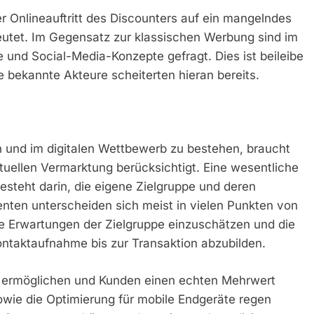
er Onlineauftritt des Discounters auf ein mangelndes
deutet. Im Gegensatz zur klassischen Werbung sind im
 und Social-Media-Konzepte gefragt. Dies ist beileibe
e bekannte Akteure scheiterten hieran bereits.
und im digitalen Wettbewerb zu bestehen, braucht
tuellen Vermarktung berücksichtigt. Eine wesentliche
esteht darin, die eigene Zielgruppe und deren
ten unterscheiden sich meist in vielen Punkten von
die Erwartungen der Zielgruppe einzuschätzen und die
ntaktaufnahme bis zur Transaktion abzubilden.
g ermöglichen und Kunden einen echten Mehrwert
owie die Optimierung für mobile Endgeräte regen