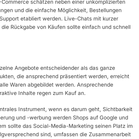
-Commerce schätzen neben einer unkomplizierten
ngen und die einfache Möglichkeit, Bestellungen
pport etabliert werden. Live-Chats mit kurzer
 die Rückgabe von Käufen sollte einfach und schnell
inzelne Angebote entscheidender als das ganze
ukten, die ansprechend präsentiert werden, erreicht
 alle Waren abgebildet werden. Ansprechende
aktive Inhalte regen zum Kauf an.
entrales Instrument, wenn es darum geht, Sichtbarkeit
ierung und -werbung werden Shops auf Google und
 sollte das Social-Media-Marketing seinen Platz im
olgversprechend sind, umfassen die Zusammenarbeit