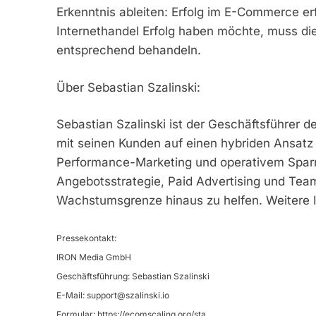
Erkenntnis ableiten: Erfolg im E-Commerce er
Internethandel Erfolg haben möchte, muss die
entsprechend behandeln.
Über Sebastian Szalinski:
Sebastian Szalinski ist der Geschäftsführer 
mit seinen Kunden auf einen hybriden Ansatz
Performance-Marketing und operativem Sparr
Angebotsstrategie, Paid Advertising und Tea
Wachstumsgrenze hinaus zu helfen. Weitere I
Pressekontakt:
IRON Media GmbH
Geschäftsführung: Sebastian Szalinski
E-Mail:
support@szalinski.io
Formular: https://ecomscaling.org/sta