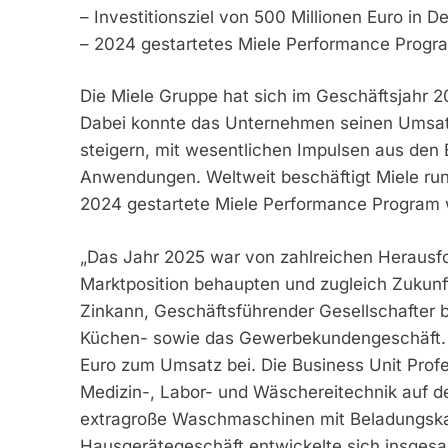
– Investitionsziel von 500 Millionen Euro in D
– 2024 gestartetes Miele Performance Progr
Die Miele Gruppe hat sich im Geschäftsjahr 
Dabei konnte das Unternehmen seinen Umsatz 
steigern, mit wesentlichen Impulsen aus de
Anwendungen. Weltweit beschäftigt Miele run
2024 gestartete Miele Performance Program 
„Das Jahr 2025 war von zahlreichen Herausf
Marktposition behaupten und zugleich Zukunft
Zinkann, Geschäftsführender Gesellschafter 
Küchen- sowie das Gewerbekundengeschäft. Le
Euro zum Umsatz bei. Die Business Unit Prof
Medizin-, Labor- und Wäschereitechnik auf d
extragroße Waschmaschinen mit Beladungskap
Hausgerätegeschäft entwickelte sich insgesam