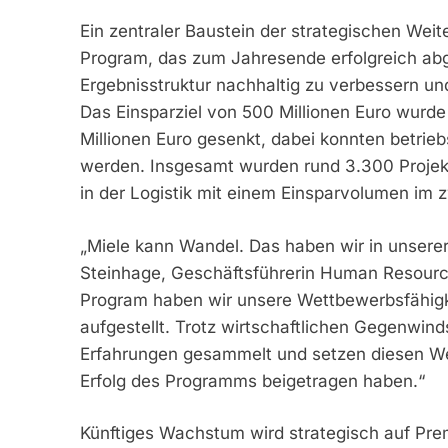
Ein zentraler Baustein der strategischen We
Program, das zum Jahresende erfolgreich abg
Ergebnisstruktur nachhaltig zu verbessern und
Das Einsparziel von 500 Millionen Euro wurde
Millionen Euro gesenkt, dabei konnten betri
werden. Insgesamt wurden rund 3.300 Proje
in der Logistik mit einem Einsparvolumen im z
„Miele kann Wandel. Das haben wir in unser
Steinhage, Geschäftsführerin Human Resource
Program haben wir unsere Wettbewerbsfähigk
aufgestellt. Trotz wirtschaftlichen Gegenwin
Erfahrungen gesammelt und setzen diesen Weg
Erfolg des Programms beigetragen haben.“
Künftiges Wachstum wird strategisch auf Pr