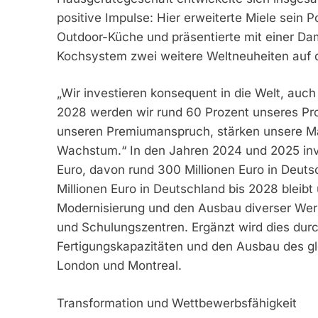
positive Impulse: Hier erweiterte Miele sein 
Outdoor-Küche und präsentierte mit einer D
Kochsystem zwei weitere Weltneuheiten auf d
„Wir investieren konsequent in die Welt, auch 
2028 werden wir rund 60 Prozent unseres Prod
unseren Premiumanspruch, stärken unsere Mark
Wachstum.“ In den Jahren 2024 und 2025 inve
Euro, davon rund 300 Millionen Euro in Deuts
Millionen Euro in Deutschland bis 2028 bleibt 
Modernisierung und den Ausbau diverser Werk
und Schulungszentren. Ergänzt wird dies durch
Fertigungskapazitäten und den Ausbau des gl
London und Montreal.
Transformation und Wettbewerbsfähigkeit