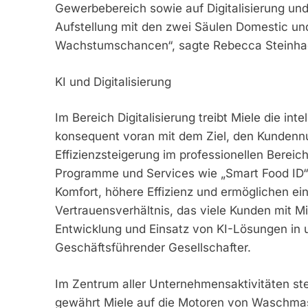
Gewerbebereich sowie auf Digitalisierung und 
Aufstellung mit den zwei Säulen Domestic und 
Wachstumschancen“, sagte Rebecca Steinha
KI und Digitalisierung
Im Bereich Digitalisierung treibt Miele die i
konsequent voran mit dem Ziel, den Kundennut
Effizienzsteigerung im professionellen Bereich
Programme und Services wie „Smart Food ID“
Komfort, höhere Effizienz und ermöglichen 
Vertrauensverhältnis, das viele Kunden mit Mi
Entwicklung und Einsatz von KI-Lösungen in u
Geschäftsführender Gesellschafter.
Im Zentrum aller Unternehmensaktivitäten ste
gewährt Miele auf die Motoren von Waschmas