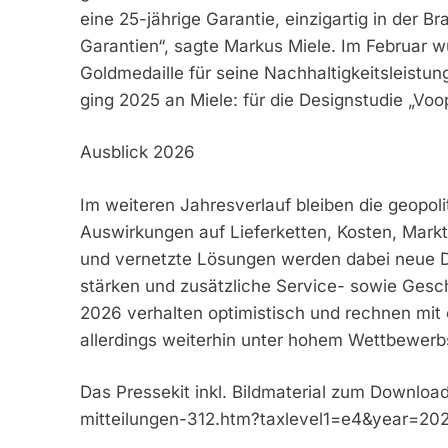
eine 25-jährige Garantie, einzigartig in der B
Garantien“, sagte Markus Miele. Im Februar
Goldmedaille für seine Nachhaltigkeitsleistu
ging 2025 an Miele: für die Designstudie „Voop
Ausblick 2026
Im weiteren Jahresverlauf bleiben die geopol
Auswirkungen auf Lieferketten, Kosten, Markt
und vernetzte Lösungen werden dabei neue D
stärken und zusätzliche Service- sowie Gesch
2026 verhalten optimistisch und rechnen mit
allerdings weiterhin unter hohem Wettbewerb
Das Pressekit inkl. Bildmaterial zum Download
mitteilungen-312.htm?taxlevel1=e4&year=