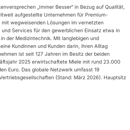
kenversprechen „Immer Besser“ in Bezug auf Qualität,
eltweit aufgestellte Unternehmen für Premium-
n mit wegweisenden Lösungen im vernetzten
nd Services für den gewerblichen Einsatz etwa in
in der Medizintechnik. Mit langlebigen und
eine Kundinnen und Kunden darin, ihren Alltag
nehmen ist seit 127 Jahren im Besitz der beiden
ftsjahr 2025 erwirtschaftete Miele mit rund 23.000
den Euro. Das globale Netzwerk umfasst 19
ertriebsgesellschaften (Stand: März 2026). Hauptsitz