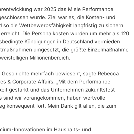
iterentwicklung war 2025 das Miele Performance
eschlossen wurde. Ziel war es, die Kosten- und
 so die Wettbewerbsfähigkeit langfristig zu sichern.
 erreicht. Die Personalkosten wurden um mehr als 120
ebsbedingte Kündigungen in Deutschland vermieden
ktmaßnahmen umgesetzt, die größte Einzelmaßnahme
weistelligen Millionenbereich.
er Geschichte mehrfach bewiesen“, sagte Rebecca
s & Corporate Affairs. „Mit dem Performance
eit gestärkt und das Unternehmen zukunftsfest
ds sind wir vorangekommen, haben wertvolle
 konsequent fort. Mein Dank gilt allen, die zum
emium-Innovationen im Haushalts- und