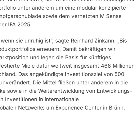
Portfolio unter anderem um eine modular konzipierte
ampfgarschublade sowie dem vernetzten M Sense
er IFA 2025.
wenn sie unruhig ist“, sagte Reinhard Zinkann. „Bis
uktportfolios erneuern. Damit bekräftigen wir
tposition und legen die Basis für künftiges
stierte Miele dafür weltweit insgesamt 468 Millionen
chland. Das angekündigte Investitionsziel von 500
unverändert. Die Mittel fließen unter anderem in die
e sowie in die Weiterentwicklung von Entwicklungs-
 Investitionen in internationale
obalen Netzwerks um Experience Center in Brünn,