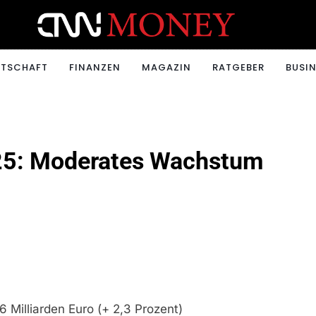
ONEY.CH
RTSCHAFT
FINANZEN
MAGAZIN
RATGEBER
BUSIN
025: Moderates Wachstum
Milliarden Euro (+ 2,3 Prozent)