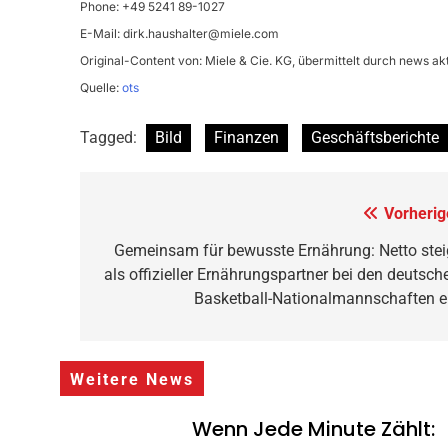
Phone: +49 5241 89-1027
E-Mail:
dirk.haushalter@miele.com
Original-Content von: Miele & Cie. KG, übermittelt durch news akt
Quelle:
ots
Tagged:
Bild
Finanzen
Geschäftsberichte
Beitragsnavigation
Vorherig
Gemeinsam für bewusste Ernährung: Netto stei
als offizieller Ernährungspartner bei den deutsch
Basketball-Nationalmannschaften e
Weitere News
Wenn Jede Minute Zählt: