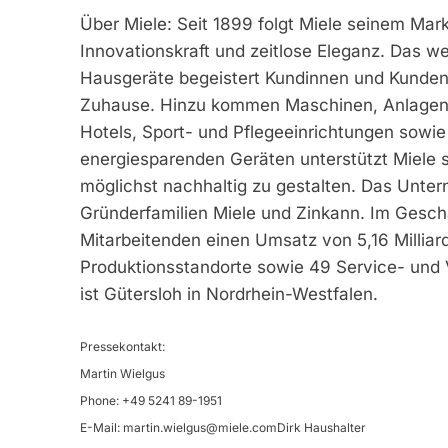
Über Miele: Seit 1899 folgt Miele seinem Mar
Innovationskraft und zeitlose Eleganz. Das w
Hausgeräte begeistert Kundinnen und Kunde
Zuhause. Hinzu kommen Maschinen, Anlagen u
Hotels, Sport- und Pflegeeinrichtungen sowie 
energiesparenden Geräten unterstützt Miele s
möglichst nachhaltig zu gestalten. Das Unter
Gründerfamilien Miele und Zinkann. Im Geschä
Mitarbeitenden einen Umsatz von 5,16 Milliar
Produktionsstandorte sowie 49 Service- und V
ist Gütersloh in Nordrhein-Westfalen.
Pressekontakt:
Martin Wielgus
Phone: +49 5241 89-1951
E-Mail:
martin.wielgus@miele.comDirk
Haushalter