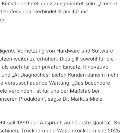
Künstliche Intelligenz ausgerichtet sein. „Unsere
Professional verbindet Stabilität mit
ge.
ntelligente Vernetzung von Hardware und Software
zen weiter zu erhöhen. Dies gilt sowohl für die
 als auch für den privaten Einsatz. Innovative
 und „AI Diagnostics“ bieten Kunden daheim mehr
eine vorausschauende Wartung. „Das besondere
ele verbinden, ist für uns der Maßstab bei
nseren Produkten“, sagte Dr. Markus Miele,
ht seit 1899 der Anspruch an höchste Qualität. So
chinen, Trocknern und Waschtrocknern seit 2025