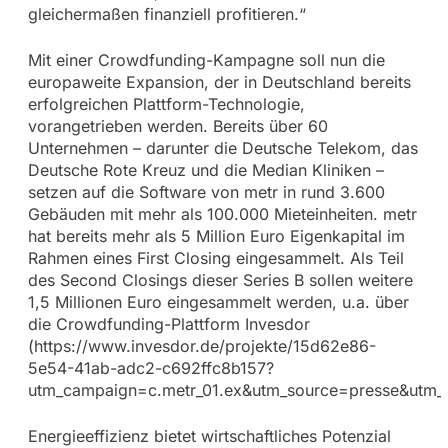
gleichermaßen finanziell profitieren.“
Mit einer Crowdfunding-Kampagne soll nun die
europaweite Expansion, der in Deutschland bereits
erfolgreichen Plattform-Technologie,
vorangetrieben werden. Bereits über 60
Unternehmen – darunter die Deutsche Telekom, das
Deutsche Rote Kreuz und die Median Kliniken –
setzen auf die Software von metr in rund 3.600
Gebäuden mit mehr als 100.000 Mieteinheiten. metr
hat bereits mehr als 5 Million Euro Eigenkapital im
Rahmen eines First Closing eingesammelt. Als Teil
des Second Closings dieser Series B sollen weitere
1,5 Millionen Euro eingesammelt werden, u.a. über
die Crowdfunding-Plattform Invesdor
(https://www.invesdor.de/projekte/15d62e86-
5e54-41ab-adc2-c692ffc8b157?
utm_campaign=c.metr_01.ex&utm_source=presse&utm_
Energieeffizienz bietet wirtschaftliches Potenzial