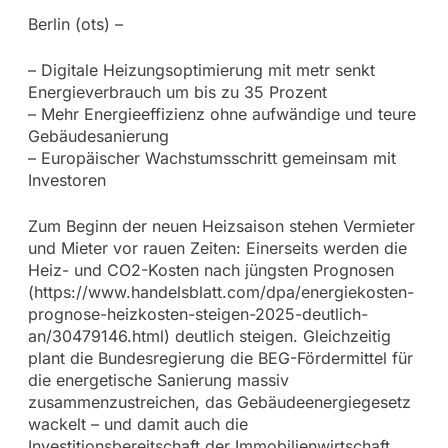
Berlin (ots) –
– Digitale Heizungsoptimierung mit metr senkt
Energieverbrauch um bis zu 35 Prozent
– Mehr Energieeffizienz ohne aufwändige und teure
Gebäudesanierung
– Europäischer Wachstumsschritt gemeinsam mit
Investoren
Zum Beginn der neuen Heizsaison stehen Vermieter
und Mieter vor rauen Zeiten: Einerseits werden die
Heiz- und CO2-Kosten nach jüngsten Prognosen
(https://www.handelsblatt.com/dpa/energiekosten-
prognose-heizkosten-steigen-2025-deutlich-
an/30479146.html) deutlich steigen. Gleichzeitig
plant die Bundesregierung die BEG-Fördermittel für
die energetische Sanierung massiv
zusammenzustreichen, das Gebäudeenergiegesetz
wackelt – und damit auch die
Investitionsbereitschaft der Immobilienwirtschaft.