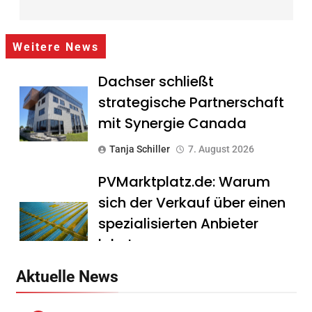
Weitere News
Dachser schließt
strategische Partnerschaft
mit Synergie Canada
Tanja Schiller
7. August 2026
PVMarktplatz.de: Warum
sich der Verkauf über einen
spezialisierten Anbieter
lohnt
Tanja Schiller
7. August 2026
Aktuelle News
HS Führungscoaching: