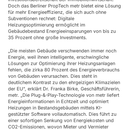
Doch das Berliner PropTech metr bietet eine Lösung
für mehr Energieeffizienz, die sich auch ohne
Subventionen rechnet: Digitale
Heizungsoptimierung ermöglicht im
Gebäudebestand Energieeinsparungen von bis zu
35 Prozent ohne große Investments.
„Die meisten Gebäude verschwenden immer noch
Energie, weil ihnen intelligente, erschwingliche
Lösungen zur Optimierung ihrer Heizungsanlagen
fehlen, die zirka 80 Prozent des Energieverbrauchs
von Gebäuden verursachen. Dies steht in
deutlichem Kontrast zu den ehrgeizigen Klimazielen
der EU“, erklärt Dr. Franka Birke, Geschäftsführerin,
metr. „Die Plug-&-Play-Technologie von metr liefert
Energieinformationen in Echtzeit und optimiert
Heizungen in Bestandsgebäuden mittels KI-
gestützter Software vollautomatisch. Dies führt zu
einer sofortigen Senkung von Energiekosten und
CO2-Emissionen, wovon Mieter und Vermieter