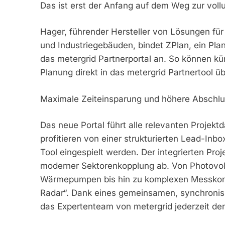
Das ist erst der Anfang auf dem Weg zur vollu
Hager, führender Hersteller von Lösungen für
und Industriegebäuden, bindet ZPlan, ein Plan
das metergrid Partnerportal an. So können künf
Planung direkt in das metergrid Partnertool ü
Maximale Zeiteinsparung und höhere Abschl
Das neue Portal führt alle relevanten Projekt
profitieren von einer strukturierten Lead-Inbo
Tool eingespielt werden. Der integrierten Pro
moderner Sektorenkopplung ab. Von Photovol
Wärmepumpen bis hin zu komplexen Messkonze
Radar“. Dank eines gemeinsamen, synchronisi
das Expertenteam von metergrid jederzeit den