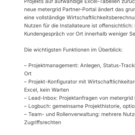
Projekts auf aufwändige Excel-Tabellen zurü
neue metergrid Partner-Portal ändert das grund
eine vollständige Wirtschaftlichkeitsberechnu
Nutzen für die Installateure ist offensichtlic
Kundengespräch vor Ort innerhalb weniger Se
Die wichtigsten Funktionen im Überblick:
– Projektmanagement: Anlegen, Status-Tracki
Ort
– Projekt-Konfigurator mit Wirtschaftlichkeits
Excel, kein Warten
– Lead-Inbox: Projektanfragen von metergrid l
– Logbuch: gemeinsame Projekthistorie, option
– Team- und Rollenverwaltung: mehrere Nutzer
Zugriffsrechten