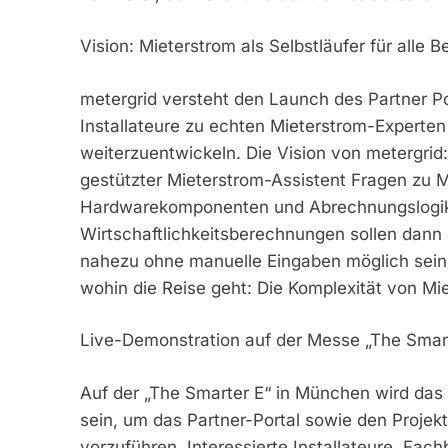
Vision: Mieterstrom als Selbstläufer für alle Be
metergrid versteht den Launch des Partner Por
Installateure zu echten Mieterstrom-Experte
weiterzuentwickeln. Die Vision von metergrid: 
gestützter Mieterstrom-Assistent Fragen zu 
Hardwarekomponenten und Abrechnungslogik i
Wirtschaftlichkeitsberechnungen sollen dann
nahezu ohne manuelle Eingaben möglich sein.
wohin die Reise geht: Die Komplexität von Mie
Live-Demonstration auf der Messe „The Smar
Auf der „The Smarter E“ in München wird das
sein, um das Partner-Portal sowie den Projek
vorzuführen. Interessierte Installateure, Fach