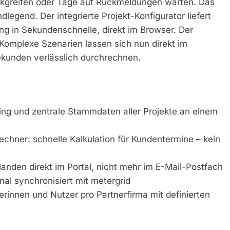
ckgreifen oder Tage auf Rückmeldungen warten. Das
legend. Der integrierte Projekt-Konfigurator liefert
ng in Sekundenschnelle, direkt im Browser. Der
h: Komplexe Szenarien lassen sich nun direkt im
kunden verlässlich durchrechnen.
ng und zentrale Stammdaten aller Projekte an einem
rechner: schnelle Kalkulation für Kundentermine – kein
anden direkt im Portal, nicht mehr im E-Mail-Postfach
al synchronisiert mit metergrid
innen und Nutzer pro Partnerfirma mit definierten