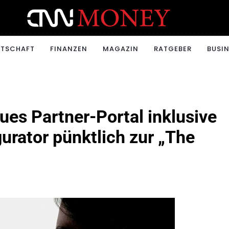
ONEY.CH
RTSCHAFT
FINANZEN
MAGAZIN
RATGEBER
BUSIN
ues Partner-Portal inklusive
urator pünktlich zur „The