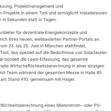
assung, Projektmanagement und
-Projekte in einem Tool und ermöglicht Installateuren
n in Sekunden statt in Tagen.
nbieter für dezentrale Energiekonzepte und
unch ihres neuen, webbasierten Partner-Portals an.
vom 23. bis 25. Juni in München stattfindet,
ool, das speziell auf die Bedürfnisse von Solarteuren
rtal bündelt die Lead-Erfassung, das gesamte
le Wirtschaftlichkeitsberechnung in einer einzigen
grid-Team während der gesamten Messe in Halle B5
5 am Stand 410, gemeinsam mit Hager.
aftlichkeitsberechnung eines Mieterstrom- oder PV-