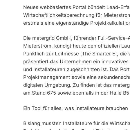
Neues webbasiertes Portal bündelt Lead-Erf
Wirtschaftlichkeitsberechnung für Mieterstrom
erstmals eine eigenständige Projektkalkulatio
Die metergrid GmbH, führender Full-Service-A
Mieterstrom, kündigt heute den offiziellen La
Pünktlich zur Leitmesse „The Smarter E“, die 
präsentiert das Unternehmen ein innovatives T
und Installateuren zugeschnitten ist. Das Po
Projektmanagement sowie eine sekundenschnel
digitalen Umgebung. Zu finden ist das meter
am Stand 675 sowie ebenfalls in der Halle B
Ein Tool für alles, was Installateure brauchen
Bislang mussten Installateure für die Wirtsch