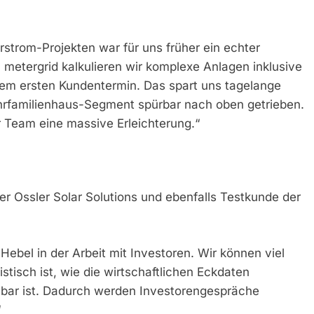
rstrom-Projekten war für uns früher ein echter
 metergrid kalkulieren wir komplexe Anlagen inklusive
dem ersten Kundentermin. Das spart uns tagelange
hrfamilienhaus-Segment spürbar nach oben getrieben.
er Team eine massive Erleichterung.“
r Ossler Solar Solutions und ebenfalls Testkunde der
 Hebel in der Arbeit mit Investoren. Wir können viel
istisch ist, wie die wirtschaftlichen Eckdaten
llbar ist. Dadurch werden Investorengespräche
“