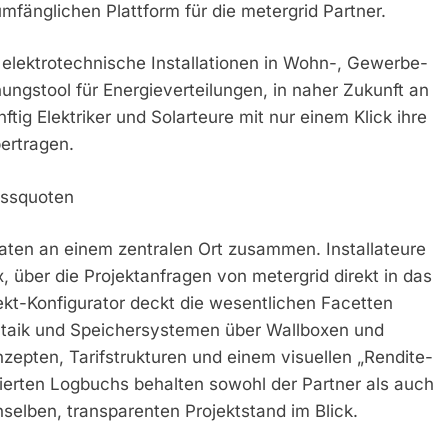
mfänglichen Plattform für die metergrid Partner.
 elektrotechnische Installationen in Wohn-, Gewerbe-
ungstool für Energieverteilungen, in naher Zukunft an
tig Elektriker und Solarteure mit nur einem Klick ihre
bertragen.
ussquoten
daten an einem zentralen Ort zusammen. Installateure
x, über die Projektanfragen von metergrid direkt in das
jekt-Konfigurator deckt die wesentlichen Facetten
taik und Speichersystemen über Wallboxen und
pten, Tarifstrukturen und einem visuellen „Rendite-
erten Logbuchs behalten sowohl der Partner als auch
selben, transparenten Projektstand im Blick.