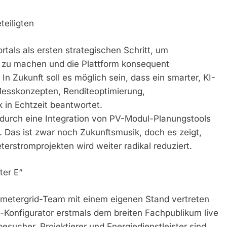
teiligten
tals als ersten strategischen Schritt, um
n zu machen und die Plattform konsequent
In Zukunft soll es möglich sein, dass ein smarter, KI-
Messkonzepten, Renditeoptimierung,
n Echtzeit beantwortet.
 durch eine Integration von PV-Modul-Planungstools
 Das ist zwar noch Zukunftsmusik, doch es zeigt,
terstromprojekten wird weiter radikal reduziert.
ter E“
 metergrid-Team mit einem eigenen Stand vertreten
t-Konfigurator erstmals dem breiten Fachpublikum live
besucher, Projektierer und Energiedienstleister sind