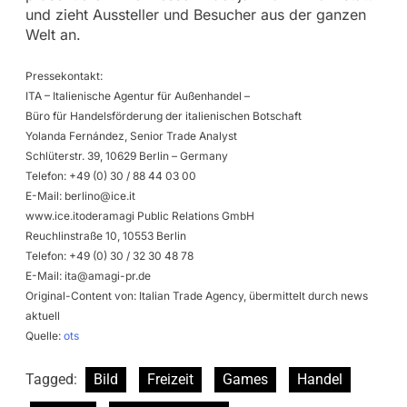
und zieht Aussteller und Besucher aus der ganzen
Welt an.
Pressekontakt:
ITA – Italienische Agentur für Außenhandel –
Büro für Handelsförderung der italienischen Botschaft
Yolanda Fernández, Senior Trade Analyst
Schlüterstr. 39, 10629 Berlin – Germany
Telefon: +49 (0) 30 / 88 44 03 00
E-Mail:
berlino@ice.it
www.ice.itoderamagi Public Relations GmbH
Reuchlinstraße 10, 10553 Berlin
Telefon: +49 (0) 30 / 32 30 48 78
E-Mail:
ita@amagi-pr.de
Original-Content von: Italian Trade Agency, übermittelt durch news
aktuell
Quelle:
ots
Tagged:
Bild
Freizeit
Games
Handel