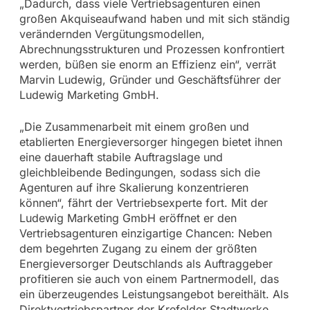
„Dadurch, dass viele Vertriebsagenturen einen
großen Akquiseaufwand haben und mit sich ständig
verändernden Vergütungsmodellen,
Abrechnungsstrukturen und Prozessen konfrontiert
werden, büßen sie enorm an Effizienz ein“, verrät
Marvin Ludewig, Gründer und Geschäftsführer der
Ludewig Marketing GmbH.
„Die Zusammenarbeit mit einem großen und
etablierten Energieversorger hingegen bietet ihnen
eine dauerhaft stabile Auftragslage und
gleichbleibende Bedingungen, sodass sich die
Agenturen auf ihre Skalierung konzentrieren
können“, fährt der Vertriebsexperte fort. Mit der
Ludewig Marketing GmbH eröffnet er den
Vertriebsagenturen einzigartige Chancen: Neben
dem begehrten Zugang zu einem der größten
Energieversorger Deutschlands als Auftraggeber
profitieren sie auch von einem Partnermodell, das
ein überzeugendes Leistungsangebot bereithält. Als
Direktvertriebspartner der Krefelder Stadtwerke