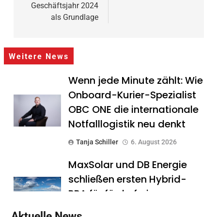
Geschäftsjahr 2024
als Grundlage
Weitere News
Wenn jede Minute zählt: Wie
Onboard-Kurier-Spezialist
OBC ONE die internationale
Notfalllogistik neu denkt
Tanja Schiller
6. August 2026
MaxSolar und DB Energie
schließen ersten Hybrid-
PPA für förderfreie
Anlagenkombination
Aktuelle News