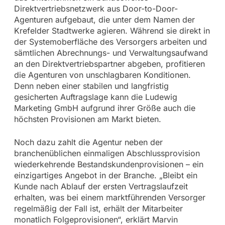
Direktvertriebsnetzwerk aus Door-to-Door-
Agenturen aufgebaut, die unter dem Namen der
Krefelder Stadtwerke agieren. Während sie direkt in
der Systemoberfläche des Versorgers arbeiten und
sämtlichen Abrechnungs- und Verwaltungsaufwand
an den Direktvertriebspartner abgeben, profitieren
die Agenturen von unschlagbaren Konditionen.
Denn neben einer stabilen und langfristig
gesicherten Auftragslage kann die Ludewig
Marketing GmbH aufgrund ihrer Größe auch die
höchsten Provisionen am Markt bieten.
Noch dazu zahlt die Agentur neben der
branchenüblichen einmaligen Abschlussprovision
wiederkehrende Bestandskundenprovisionen – ein
einzigartiges Angebot in der Branche. „Bleibt ein
Kunde nach Ablauf der ersten Vertragslaufzeit
erhalten, was bei einem marktführenden Versorger
regelmäßig der Fall ist, erhält der Mitarbeiter
monatlich Folgeprovisionen“, erklärt Marvin