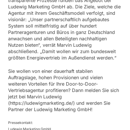
transparente Prozesse runden das Angebot der
Ludewig Marketing GmbH ab. Die Ziele, welche die
Agentur mit ihrem Geschäftsmodell verfolgt, sind
visionär: „Unser partnerschaftlich aufgebautes
System soll mittelfristig auf über hundert
Partneragenturen und Büros in ganz Deutschland
anwachsen und allen Beteiligten nachhaltigen
Nutzen bieten“, verrät Marvin Ludewig
abschließend. „Damit wollen wir zum bundesweit
größten Energievertrieb im Außendienst werden.“
Sie wollen von einer dauerhaft stabilen
Auftragslage, hohen Provisionen und vielen
weiteren Vorteilen für Ihre Door-to-Door-
Vertriebsagentur profitieren? Dann melden Sie sich
jetzt bei Marvin Ludewig
(https://ludewigmarketing.de/) und werden Sie
Partner der Ludewig Marketing GmbH!
Pressekontakt:
Ludewig Marketing GmbH