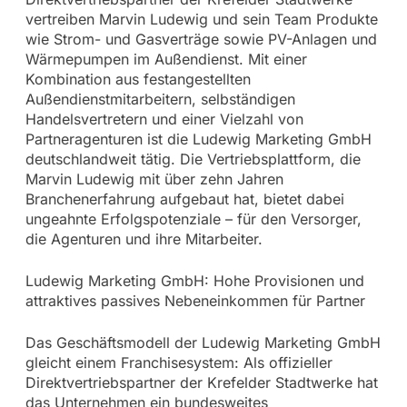
vertreiben Marvin Ludewig und sein Team Produkte
wie Strom- und Gasverträge sowie PV-Anlagen und
Wärmepumpen im Außendienst. Mit einer
Kombination aus festangestellten
Außendienstmitarbeitern, selbständigen
Handelsvertretern und einer Vielzahl von
Partneragenturen ist die Ludewig Marketing GmbH
deutschlandweit tätig. Die Vertriebsplattform, die
Marvin Ludewig mit über zehn Jahren
Branchenerfahrung aufgebaut hat, bietet dabei
ungeahnte Erfolgspotenziale – für den Versorger,
die Agenturen und ihre Mitarbeiter.
Ludewig Marketing GmbH: Hohe Provisionen und
attraktives passives Nebeneinkommen für Partner
Das Geschäftsmodell der Ludewig Marketing GmbH
gleicht einem Franchisesystem: Als offizieller
Direktvertriebspartner der Krefelder Stadtwerke hat
das Unternehmen ein bundesweites