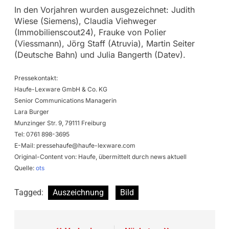
In den Vorjahren wurden ausgezeichnet: Judith
Wiese (Siemens), Claudia Viehweger
(Immobilienscout24), Frauke von Polier
(Viessmann), Jörg Staff (Atruvia), Martin Seiter
(Deutsche Bahn) und Julia Bangerth (Datev).
Pressekontakt:
Haufe-Lexware GmbH & Co. KG
Senior Communications Managerin
Lara Burger
Munzinger Str. 9, 79111 Freiburg
Tel: 0761 898-3695
E-Mail:
pressehaufe@haufe-lexware.com
Original-Content von: Haufe, übermittelt durch news aktuell
Quelle:
ots
Tagged:
Auszeichnung
Bild