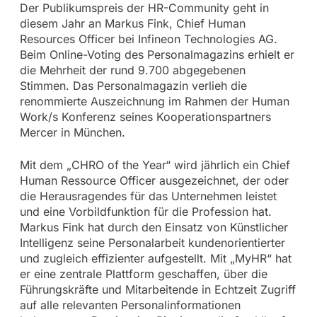
Der Publikumspreis der HR-Community geht in
diesem Jahr an Markus Fink, Chief Human
Resources Officer bei Infineon Technologies AG.
Beim Online-Voting des Personalmagazins erhielt er
die Mehrheit der rund 9.700 abgegebenen
Stimmen. Das Personalmagazin verlieh die
renommierte Auszeichnung im Rahmen der Human
Work/s Konferenz seines Kooperationspartners
Mercer in München.
Mit dem „CHRO of the Year“ wird jährlich ein Chief
Human Ressource Officer ausgezeichnet, der oder
die Herausragendes für das Unternehmen leistet
und eine Vorbildfunktion für die Profession hat.
Markus Fink hat durch den Einsatz von Künstlicher
Intelligenz seine Personalarbeit kundenorientierter
und zugleich effizienter aufgestellt. Mit „MyHR“ hat
er eine zentrale Plattform geschaffen, über die
Führungskräfte und Mitarbeitende in Echtzeit Zugriff
auf alle relevanten Personalinformationen