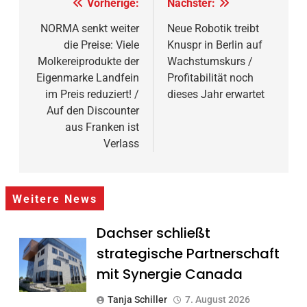
Beitragsnavigation
Vorherige:
Nächster:
NORMA senkt weiter
Neue Robotik treibt
die Preise: Viele
Knuspr in Berlin auf
Molkereiprodukte der
Wachstumskurs /
Eigenmarke Landfein
Profitabilität noch
im Preis reduziert! /
dieses Jahr erwartet
Auf den Discounter
aus Franken ist
Verlass
Weitere News
Dachser schließt
strategische Partnerschaft
mit Synergie Canada
Tanja Schiller
7. August 2026