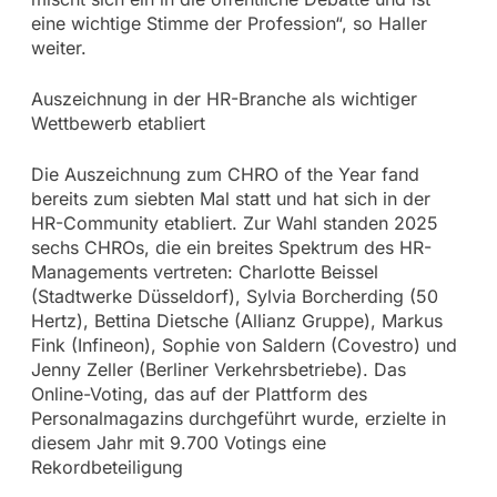
eine wichtige Stimme der Profession“, so Haller
weiter.
Auszeichnung in der HR-Branche als wichtiger
Wettbewerb etabliert
Die Auszeichnung zum CHRO of the Year fand
bereits zum siebten Mal statt und hat sich in der
HR-Community etabliert. Zur Wahl standen 2025
sechs CHROs, die ein breites Spektrum des HR-
Managements vertreten: Charlotte Beissel
(Stadtwerke Düsseldorf), Sylvia Borcherding (50
Hertz), Bettina Dietsche (Allianz Gruppe), Markus
Fink (Infineon), Sophie von Saldern (Covestro) und
Jenny Zeller (Berliner Verkehrsbetriebe). Das
Online-Voting, das auf der Plattform des
Personalmagazins durchgeführt wurde, erzielte in
diesem Jahr mit 9.700 Votings eine
Rekordbeteiligung