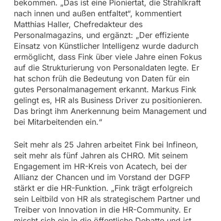
bekommen. „Das ist eine Pioniertat, die Strahlkraft
nach innen und außen entfaltet“, kommentiert
Matthias Haller, Chefredakteur des
Personalmagazins, und ergänzt: „Der effiziente
Einsatz von Künstlicher Intelligenz wurde dadurch
ermöglicht, dass Fink über viele Jahre einen Fokus
auf die Strukturierung von Personaldaten legte. Er
hat schon früh die Bedeutung von Daten für ein
gutes Personalmanagement erkannt. Markus Fink
gelingt es, HR als Business Driver zu positionieren.
Das bringt ihm Anerkennung beim Management und
bei Mitarbeitenden ein.“
Seit mehr als 25 Jahren arbeitet Fink bei Infineon,
seit mehr als fünf Jahren als CHRO. Mit seinem
Engagement im HR-Kreis von Acatech, bei der
Allianz der Chancen und im Vorstand der DGFP
stärkt er die HR-Funktion. „Fink trägt erfolgreich
sein Leitbild von HR als strategischem Partner und
Treiber von Innovation in die HR-Community. Er
mischt sich ein in die öffentliche Debatte und ist