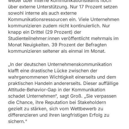
weder über interne Kommunikationsteams noch
über externe Unterstützung. Nur 17 Prozent setzen
sowohl interne als auch externe
Kommunikationsressourcen ein. Viele Unternehmen
kommunizieren zudem nicht kontinuierlich. Nur
knapp ein Drittel (29 Prozent) der
Studienteilnehmer:innen veröffentlicht mehrmals im
Monat Neuigkeiten. 39 Prozent der Befragten
kommunizieren seltener als einmal im Monat.
„In der deutschen Unternehmenskommunikation
klafft eine drastische Lücke zwischen der
wahrgenommenen Wichtigkeit einerseits und dem
praktischen Handeln andererseits. Dieser auffällige
Attitude-Behavior-Gap in der Kommunikation
schadet Unternehmen“, sagt Groß. „Sie verpassen
die Chance, ihre Reputation bei Stakeholdern
gezielt zu stärken, sich vom Wettbewerb zu
differenzieren und ihren langfristigen Erfolg zu
sichern.“