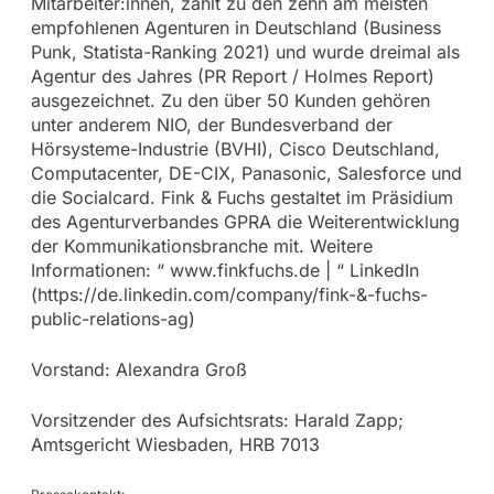
Mitarbeiter:innen, zählt zu den zehn am meisten
empfohlenen Agenturen in Deutschland (Business
Punk, Statista-Ranking 2021) und wurde dreimal als
Agentur des Jahres (PR Report / Holmes Report)
ausgezeichnet. Zu den über 50 Kunden gehören
unter anderem NIO, der Bundesverband der
Hörsysteme-Industrie (BVHI), Cisco Deutschland,
Computacenter, DE-CIX, Panasonic, Salesforce und
die Socialcard. Fink & Fuchs gestaltet im Präsidium
des Agenturverbandes GPRA die Weiterentwicklung
der Kommunikationsbranche mit. Weitere
Informationen: “ www.finkfuchs.de | “ LinkedIn
(https://de.linkedin.com/company/fink-&-fuchs-
public-relations-ag)
Vorstand: Alexandra Groß
Vorsitzender des Aufsichtsrats: Harald Zapp;
Amtsgericht Wiesbaden, HRB 7013