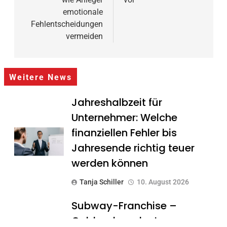
emotionale
Fehlentscheidungen
vermeiden
Weitere News
Jahreshalbzeit für
Unternehmer: Welche
finanziellen Fehler bis
Jahresende richtig teuer
werden können
Tanja Schiller
10. August 2026
Subway-Franchise –
Goldgrube oder teurer