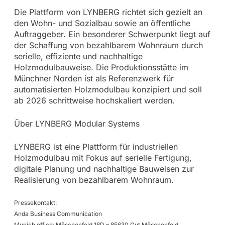
Die Plattform von LYNBERG richtet sich gezielt an
den Wohn- und Sozialbau sowie an öffentliche
Auftraggeber. Ein besonderer Schwerpunkt liegt auf
der Schaffung von bezahlbarem Wohnraum durch
serielle, effiziente und nachhaltige
Holzmodulbauweise. Die Produktionsstätte im
Münchner Norden ist als Referenzwerk für
automatisierten Holzmodulbau konzipiert und soll
ab 2026 schrittweise hochskaliert werden.
Über LYNBERG Modular Systems
LYNBERG ist eine Plattform für industriellen
Holzmodulbau mit Fokus auf serielle Fertigung,
digitale Planung und nachhaltige Bauweisen zur
Realisierung von bezahlbarem Wohnraum.
Pressekontakt:
Anda Business Communication
Munich office: Möschenfeld 16D – 85630 Gut Möschenfeld