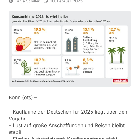
Tanja Schiller
20. Februar 2025
Bonn (ots) –
– Kauflaune der Deutschen für 2025 liegt über dem
Vorjahr
– Lust auf große Anschaffungen und Reisen bleibt
stabil
– Starker Aufwärtstrend: Kreditnachfrage zieht