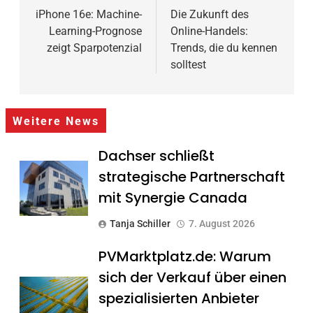
iPhone 16e: Machine-
Die Zukunft des
Learning-Prognose
Online-Handels:
zeigt Sparpotenzial
Trends, die du kennen
solltest
Weitere News
Dachser schließt
strategische Partnerschaft
mit Synergie Canada
Tanja Schiller
7. August 2026
PVMarktplatz.de: Warum
sich der Verkauf über einen
spezialisierten Anbieter