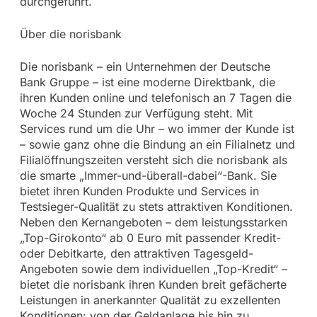
durchgeführt.
Über die norisbank
Die norisbank – ein Unternehmen der Deutsche
Bank Gruppe – ist eine moderne Direktbank, die
ihren Kunden online und telefonisch an 7 Tagen die
Woche 24 Stunden zur Verfügung steht. Mit
Services rund um die Uhr – wo immer der Kunde ist
– sowie ganz ohne die Bindung an ein Filialnetz und
Filialöffnungszeiten versteht sich die norisbank als
die smarte „Immer-und-überall-dabei“-Bank. Sie
bietet ihren Kunden Produkte und Services in
Testsieger-Qualität zu stets attraktiven Konditionen.
Neben den Kernangeboten – dem leistungsstarken
„Top-Girokonto“ ab 0 Euro mit passender Kredit-
oder Debitkarte, den attraktiven Tagesgeld-
Angeboten sowie dem individuellen „Top-Kredit“ –
bietet die norisbank ihren Kunden breit gefächerte
Leistungen in anerkannter Qualität zu exzellenten
Konditionen: von der Geldanlage bis hin zu