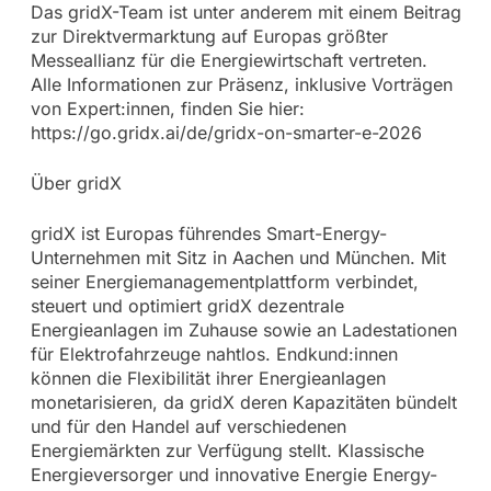
Das gridX-Team ist unter anderem mit einem Beitrag
zur Direktvermarktung auf Europas größter
Messeallianz für die Energiewirtschaft vertreten.
Alle Informationen zur Präsenz, inklusive Vorträgen
von Expert:innen, finden Sie hier:
https://go.gridx.ai/de/gridx-on-smarter-e-2026
Über gridX
gridX ist Europas führendes Smart-Energy-
Unternehmen mit Sitz in Aachen und München. Mit
seiner Energiemanagementplattform verbindet,
steuert und optimiert gridX dezentrale
Energieanlagen im Zuhause sowie an Ladestationen
für Elektrofahrzeuge nahtlos. Endkund:innen
können die Flexibilität ihrer Energieanlagen
monetarisieren, da gridX deren Kapazitäten bündelt
und für den Handel auf verschiedenen
Energiemärkten zur Verfügung stellt. Klassische
Energieversorger und innovative Energie Energy-