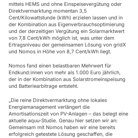
mittels HEMS und ohne Einspeisevergütung oder
Direktvermarktung momentan 3,5
Cent/Kilowattstunde (kWh) erzielen lassen und in
der Kombination aus Eigenverbrauchsoptimierung
und der derzeitigen Vergütung ein Solarmarktwert
von 7,8 Cent/kWh möglich ist, was unter dem
Ertragsniveau der gemeinsamen Lösung von gridX
und Nomos in Höhe von 8,7 Cent/kWh liegt.
Nomos fand einen belastbaren Mehrwert für
Endkund:innen von mehr als 1.000 Euro jährlich,
der in der Kombination aus Solarstromeinspeisung
und Batteriearbitrage entsteht.
„Die reine Direktvermarktung ohne lokales
Energiemanagement verlängert die
Amortisationszeit von PV-Anlagen – das belegt eine
aktuelle aquu-Studie. Genau hier setzen wir an:
Gemeinsam mit Nomos haben wir eine bereits
erfolgreich getestete Lösung geschaffen, die