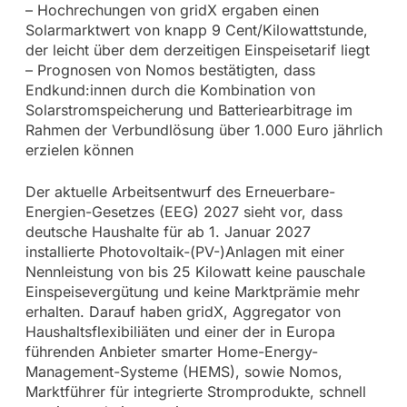
– Hochrechungen von gridX ergaben einen
Solarmarktwert von knapp 9 Cent/Kilowattstunde,
der leicht über dem derzeitigen Einspeisetarif liegt
– Prognosen von Nomos bestätigten, dass
Endkund:innen durch die Kombination von
Solarstromspeicherung und Batteriearbitrage im
Rahmen der Verbundlösung über 1.000 Euro jährlich
erzielen können
Der aktuelle Arbeitsentwurf des Erneuerbare-
Energien-Gesetzes (EEG) 2027 sieht vor, dass
deutsche Haushalte für ab 1. Januar 2027
installierte Photovoltaik-(PV-)Anlagen mit einer
Nennleistung von bis 25 Kilowatt keine pauschale
Einspeisevergütung und keine Marktprämie mehr
erhalten. Darauf haben gridX, Aggregator von
Haushaltsflexibiliäten und einer der in Europa
führenden Anbieter smarter Home-Energy-
Management-Systeme (HEMS), sowie Nomos,
Marktführer für integrierte Stromprodukte, schnell