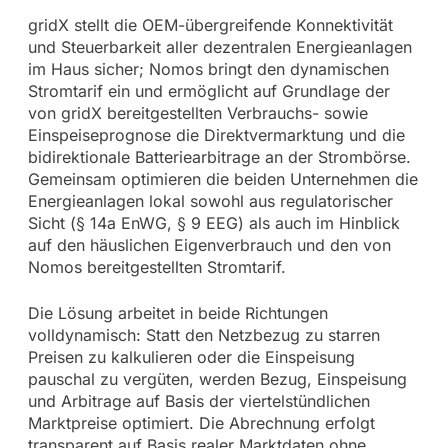
gridX stellt die OEM-übergreifende Konnektivität
und Steuerbarkeit aller dezentralen Energieanlagen
im Haus sicher; Nomos bringt den dynamischen
Stromtarif ein und ermöglicht auf Grundlage der
von gridX bereitgestellten Verbrauchs- sowie
Einspeiseprognose die Direktvermarktung und die
bidirektionale Batteriearbitrage an der Strombörse.
Gemeinsam optimieren die beiden Unternehmen die
Energieanlagen lokal sowohl aus regulatorischer
Sicht (§ 14a EnWG, § 9 EEG) als auch im Hinblick
auf den häuslichen Eigenverbrauch und den von
Nomos bereitgestellten Stromtarif.
Die Lösung arbeitet in beide Richtungen
volldynamisch: Statt den Netzbezug zu starren
Preisen zu kalkulieren oder die Einspeisung
pauschal zu vergüten, werden Bezug, Einspeisung
und Arbitrage auf Basis der viertelstündlichen
Marktpreise optimiert. Die Abrechnung erfolgt
transparent auf Basis realer Marktdaten ohne