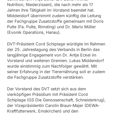
Nutrition, Niederzissen), die nach mehr als 17
Jahren ihre Tätigkeit im Vorstand beendet hat.
Middendorf übernimmt zudem künftig die Leitung
der Fachgruppe Zusatzstoffe gemeinsam mit Doris
Pulte (Fa. Pulte, Rimsting) und Dr. Mario Müller
(Evonik Operations, Hanau).
DVT-Präsident Cord Schiplage würdigte im Rahmen
der 25. Jahrestagung des Verbands in Berlin das
langjährige Engagement von Dr. Antje Eckel im
Vorstand und weiteren Gremien. Lukas Middendorf
wurde einstimmig zum Nachfolger gewählt. Mit
seiner Erfahrung in der Tierernährung soll er zudem
die Fachgruppe Zusatzstoffe verstärken.
Der Vorstand des DVT setzt sich aus dem
vierköpfigen Präsidium mit Präsident Cord
Schiplage (GS Die Genossenschaft, Schneiderkrug),
der Vizepräsidentin Carolin Braun-Majer (DEWA-
Kraftfutterwerk, Emskirchen) und den