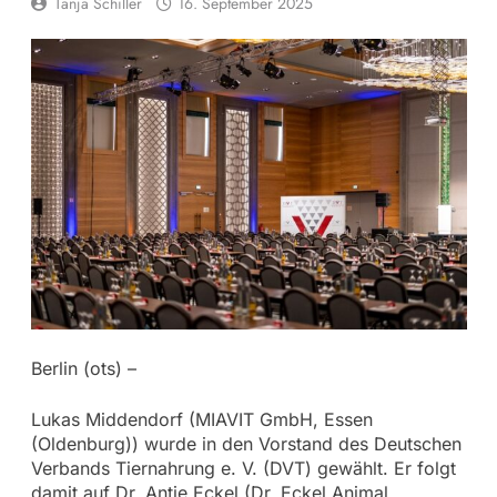
Tanja Schiller
16. September 2025
Berlin (ots) –
Lukas Middendorf (MIAVIT GmbH, Essen
(Oldenburg)) wurde in den Vorstand des Deutschen
Verbands Tiernahrung e. V. (DVT) gewählt. Er folgt
damit auf Dr. Antje Eckel (Dr. Eckel Animal