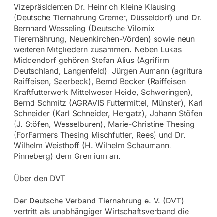
Vizepräsidenten Dr. Heinrich Kleine Klausing
(Deutsche Tiernahrung Cremer, Düsseldorf) und Dr.
Bernhard Wesseling (Deutsche Vilomix
Tierernährung, Neuenkirchen-Vörden) sowie neun
weiteren Mitgliedern zusammen. Neben Lukas
Middendorf gehören Stefan Alius (Agrifirm
Deutschland, Langenfeld), Jürgen Aumann (agritura
Raiffeisen, Saerbeck), Bernd Becker (Raiffeisen
Kraftfutterwerk Mittelweser Heide, Schweringen),
Bernd Schmitz (AGRAVIS Futtermittel, Münster), Karl
Schneider (Karl Schneider, Hergatz), Johann Stöfen
(J. Stöfen, Wesselburen), Marie-Christine Thesing
(ForFarmers Thesing Mischfutter, Rees) und Dr.
Wilhelm Weisthoff (H. Wilhelm Schaumann,
Pinneberg) dem Gremium an.
Über den DVT
Der Deutsche Verband Tiernahrung e. V. (DVT)
vertritt als unabhängiger Wirtschaftsverband die