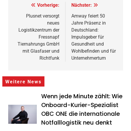
Beitragsnavigation
Vorherige:
Nächster:
Plusnet versorgt
Amway feiert 50
neues
Jahre Präsenz in
Logistikzentrum der
Deutschland:
Fressnapf
Impulsgeber für
Tiernahrungs GmbH
Gesundheit und
mit Glasfaser und
Wohlbefinden und für
Richtfunk
Unternehmertum
Weitere News
Wenn jede Minute zählt: Wie
Onboard-Kurier-Spezialist
OBC ONE die internationale
Notfalllogistik neu denkt