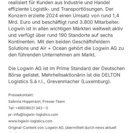
realisiert für Kunden aus Industrie und Handel
effiziente Logistik- und Transportlösungen. Der
Konzern erzielte 2024 einen Umsatz von rund 1,4
Mrd. Euro und beschäftigt rund 3.800 Mitarbeiter.
Logwin ist in allen wichtigen Märkten weltweit aktiv
und verfügt über rund 190 Standorte auf sechs
Kontinenten. Mit den beiden Geschäftsfeldern
Solutions und Air + Ocean gehört die Logwin AG zu
den führenden Unternehmen am Markt.
Die Logwin AG ist im Prime Standard der Deutschen
Börse gelistet. Mehrheitsaktionärin ist die DELTON
Logistics S.à r.l., Grevenmacher (Luxemburg).
Pressekontakt:
Sabrina Hoppmann, Presse-Team
Tel: +49(0)6021 343 – 0
pr-info@logwin-logistics.com
www.logwin-logistics.com
Original-Content von: Logwin AG, übermittelt durch news aktuell