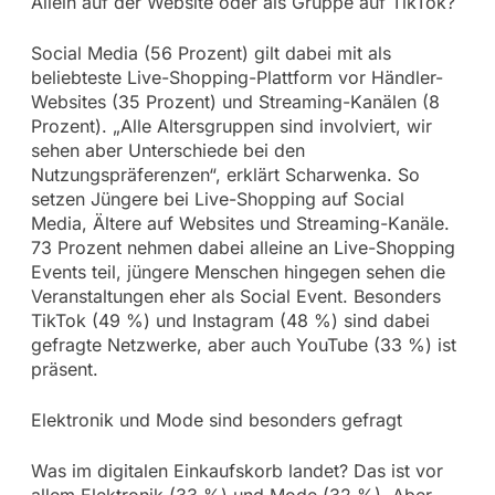
Allein auf der Website oder als Gruppe auf TikTok?
Social Media (56 Prozent) gilt dabei mit als
beliebteste Live-Shopping-Plattform vor Händler-
Websites (35 Prozent) und Streaming-Kanälen (8
Prozent). „Alle Altersgruppen sind involviert, wir
sehen aber Unterschiede bei den
Nutzungspräferenzen“, erklärt Scharwenka. So
setzen Jüngere bei Live-Shopping auf Social
Media, Ältere auf Websites und Streaming-Kanäle.
73 Prozent nehmen dabei alleine an Live-Shopping
Events teil, jüngere Menschen hingegen sehen die
Veranstaltungen eher als Social Event. Besonders
TikTok (49 %) und Instagram (48 %) sind dabei
gefragte Netzwerke, aber auch YouTube (33 %) ist
präsent.
Elektronik und Mode sind besonders gefragt
Was im digitalen Einkaufskorb landet? Das ist vor
allem Elektronik (33 %) und Mode (32 %). Aber