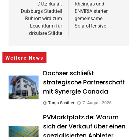
DU.zirkulär:
Rheingas und
Duisburgs Stadtteil
ENVIRIA starten
Ruhrort wird zum
gemeinsame
Leuchtturm für
Solaroffensive
zirkuläre Städte
Weitere News
Dachser schließt
strategische Partnerschaft
mit Synergie Canada
Tanja Schiller
7. August 2026
PVMarktplatz.de: Warum
sich der Verkauf über einen
spezialisierten Anbieter