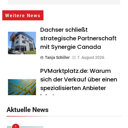
Weitere News
Dachser schließt
strategische Partnerschaft
mit Synergie Canada
Tanja Schiller
7. August 2026
PVMarktplatz.de: Warum
sich der Verkauf über einen
spezialisierten Anbieter
lohnt
Tanja Schiller
7. August 2026
Aktuelle News
HS Führungscoaching:
1