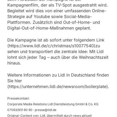
Kampagnenfilm, der als TV-Spot ausgestrahlt wird.
Begleitet wird dies von einer umfassenden Online-
Strategie auf Youtube sowie Social-Media-
Plattformen. Zusätzlich sind Out-of-Home- und
Digital-Out-of-Home-Maßnahmen geplant.
Die Kampagne ist ab sofort unter folgendem Link
(https://www.lidl.de/c/christmas/s10077540)zu
sehen und transportiert die zentrale Idee: Mit Lidl
lohnt sich jeder Tag – auch über die Weihnachtszeit
hinaus.
Weitere Informationen zu Lidl in Deutschland finden
Sie hier
(https://unternehmen.lidl.de/newsroom/boilerplate).
Pressekontakt:
Corporate Media Relations Lidl Dienstleistung GmbH & Co. KG
07063/931 60 90 ·
presse@lidl.de
Original-Content von: Lidl, übermittelt durch news aktuell