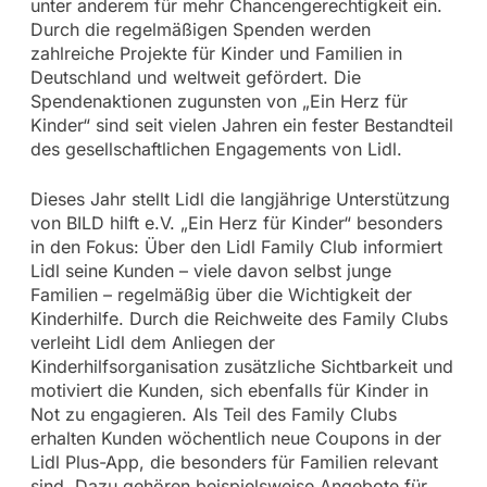
unter anderem für mehr Chancengerechtigkeit ein.
Durch die regelmäßigen Spenden werden
zahlreiche Projekte für Kinder und Familien in
Deutschland und weltweit gefördert. Die
Spendenaktionen zugunsten von „Ein Herz für
Kinder“ sind seit vielen Jahren ein fester Bestandteil
des gesellschaftlichen Engagements von Lidl.
Dieses Jahr stellt Lidl die langjährige Unterstützung
von BILD hilft e.V. „Ein Herz für Kinder“ besonders
in den Fokus: Über den Lidl Family Club informiert
Lidl seine Kunden – viele davon selbst junge
Familien – regelmäßig über die Wichtigkeit der
Kinderhilfe. Durch die Reichweite des Family Clubs
verleiht Lidl dem Anliegen der
Kinderhilfsorganisation zusätzliche Sichtbarkeit und
motiviert die Kunden, sich ebenfalls für Kinder in
Not zu engagieren. Als Teil des Family Clubs
erhalten Kunden wöchentlich neue Coupons in der
Lidl Plus-App, die besonders für Familien relevant
sind. Dazu gehören beispielsweise Angebote für