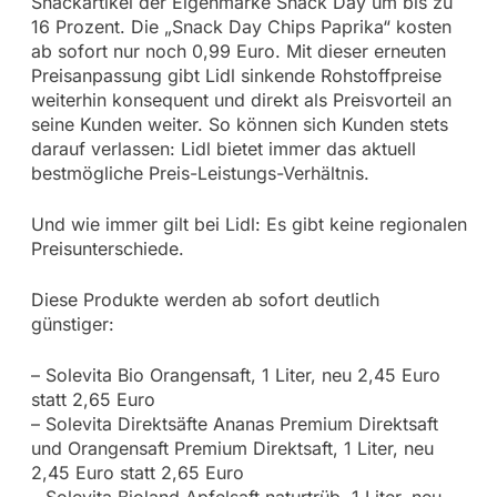
Snackartikel der Eigenmarke Snack Day um bis zu
16 Prozent. Die „Snack Day Chips Paprika“ kosten
ab sofort nur noch 0,99 Euro. Mit dieser erneuten
Preisanpassung gibt Lidl sinkende Rohstoffpreise
weiterhin konsequent und direkt als Preisvorteil an
seine Kunden weiter. So können sich Kunden stets
darauf verlassen: Lidl bietet immer das aktuell
bestmögliche Preis-Leistungs-Verhältnis.
Und wie immer gilt bei Lidl: Es gibt keine regionalen
Preisunterschiede.
Diese Produkte werden ab sofort deutlich
günstiger:
– Solevita Bio Orangensaft, 1 Liter, neu 2,45 Euro
statt 2,65 Euro
– Solevita Direktsäfte Ananas Premium Direktsaft
und Orangensaft Premium Direktsaft, 1 Liter, neu
2,45 Euro statt 2,65 Euro