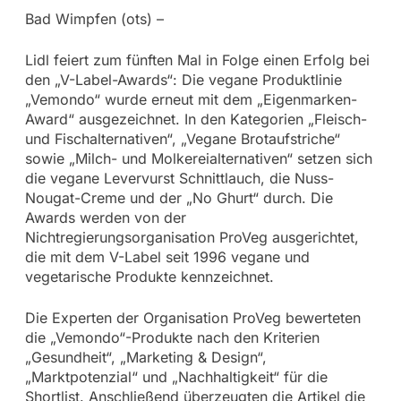
Bad Wimpfen (ots) –
Lidl feiert zum fünften Mal in Folge einen Erfolg bei
den „V-Label-Awards“: Die vegane Produktlinie
„Vemondo“ wurde erneut mit dem „Eigenmarken-
Award“ ausgezeichnet. In den Kategorien „Fleisch-
und Fischalternativen“, „Vegane Brotaufstriche“
sowie „Milch- und Molkereialternativen“ setzen sich
die vegane Levervurst Schnittlauch, die Nuss-
Nougat-Creme und der „No Ghurt“ durch. Die
Awards werden von der
Nichtregierungsorganisation ProVeg ausgerichtet,
die mit dem V-Label seit 1996 vegane und
vegetarische Produkte kennzeichnet.
Die Experten der Organisation ProVeg bewerteten
die „Vemondo“-Produkte nach den Kriterien
„Gesundheit“, „Marketing & Design“,
„Marktpotenzial“ und „Nachhaltigkeit“ für die
Shortlist. Anschließend überzeugten die Artikel die