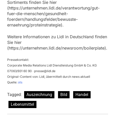
Sortiments finden Sie hier
(https://unternehmen.lidl.de/verantwortung/gut-
fuer-die-menschen/gesundheit-
foerdern/handlungsfelder/bewusste-
ernaehrung/proteinstrategie).
Weitere Informationen zu Lidl in Deutschland finden
Sie hier
(https://unternehmen.lidl.de/newsroom/boilerplate).
Pressekontakt:
Corporate Media Relations Lidl Dienstleistung GmbH & Co. KG
07063/931 60 90 ·
presse@lidl.de
Original-Content von: Lidl, übermittelt durch news aktuell
Quelle:
ots
Tagged:
Auszeichnung
Bild
Handel
Lebensmittel