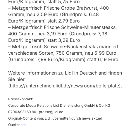
Euro/Kilogramm) statt 5,75 Euro
– Metzgerfrisch Frische Grobe Bratwurst, 400
Gramm, neu 2,59 Euro (Grundpreis: 6,48
Euro/Kilogramm) statt 2,79 Euro
– Metzgerfrisch Frische Schweine-Minutensteaks,
400 Gramm, neu 3,19 Euro (Grundpreis: 7,98
Euro/Kilogramm) statt 3,29 Euro
– Metzgerfrisch Schweine-Nackensteaks mariniert,
verschiedene Sorten, 750 Gramm, neu 5,99 Euro
(Grundpreis: 7,99 Euro/Kilogramm) statt 6,19 Euro
Weitere Informationen zu Lidl in Deutschland finden
Sie hier
(https://unternehmen.lidl.de/newsroom/boilerplate).
Pressekontakt:
Corporate Media Relations Lidl Dienstleistung GmbH & Co. KG
07063/931 60 90 ·
presse@lidl.de
Original-Content von: Lidl, übermittelt durch news aktuell
Quelle:
ots