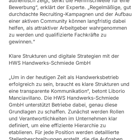
authentisch zeigt, senkt die Hemmschwelle für eine
Bewerbung“, erklärt der Experte. „Regelmäßige, gut
durchdachte Recruiting-Kampagnen und der Aufbau
einer aktiven Community können langfristig dabei
helfen, als attraktiver Arbeitgeber wahrgenommen
zu werden und qualifizierte Fachkräfte zu
gewinnen.“
Klare Strukturen und digitale Strategien mit der
HWS Handwerks-Schmiede GmbH
„Um in der heutigen Zeit als Handwerksbetrieb
erfolgreich zu sein, braucht es klare Strukturen und
eine transparente Kommunikation“, betont Liborio
Manciavillano. Die HWS Handwerks-Schmiede
GmbH unterstützt Betriebe dabei, genau diese
Grundlagen zu schaffen. Zunächst werden Rollen
und Verantwortlichkeiten im Unternehmen klar
definiert, um eine effiziente Hierarchie zu
etablieren. Für jede Position werden detaillierte
Stellenbeschreibungen erstellt, die die Aufgaben