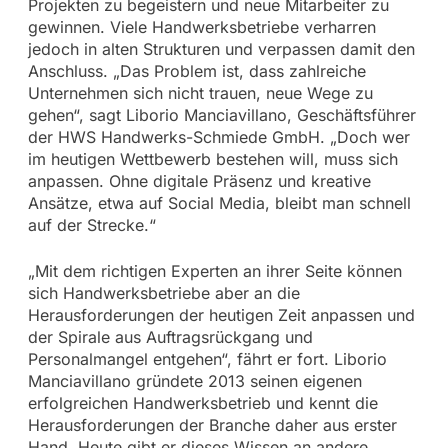
Projekten zu begeistern und neue Mitarbeiter zu
gewinnen. Viele Handwerksbetriebe verharren
jedoch in alten Strukturen und verpassen damit den
Anschluss. „Das Problem ist, dass zahlreiche
Unternehmen sich nicht trauen, neue Wege zu
gehen“, sagt Liborio Manciavillano, Geschäftsführer
der HWS Handwerks-Schmiede GmbH. „Doch wer
im heutigen Wettbewerb bestehen will, muss sich
anpassen. Ohne digitale Präsenz und kreative
Ansätze, etwa auf Social Media, bleibt man schnell
auf der Strecke.“
„Mit dem richtigen Experten an ihrer Seite können
sich Handwerksbetriebe aber an die
Herausforderungen der heutigen Zeit anpassen und
der Spirale aus Auftragsrückgang und
Personalmangel entgehen“, fährt er fort. Liborio
Manciavillano gründete 2013 seinen eigenen
erfolgreichen Handwerksbetrieb und kennt die
Herausforderungen der Branche daher aus erster
Hand. Heute gibt er dieses Wissen an andere