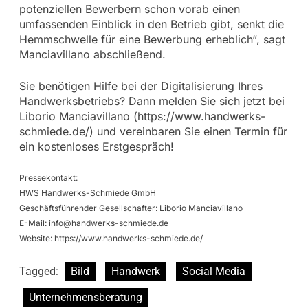
potenziellen Bewerbern schon vorab einen
umfassenden Einblick in den Betrieb gibt, senkt die
Hemmschwelle für eine Bewerbung erheblich“, sagt
Manciavillano abschließend.
Sie benötigen Hilfe bei der Digitalisierung Ihres
Handwerksbetriebs? Dann melden Sie sich jetzt bei
Liborio Manciavillano (https://www.handwerks-
schmiede.de/) und vereinbaren Sie einen Termin für
ein kostenloses Erstgespräch!
Pressekontakt:
HWS Handwerks-Schmiede GmbH
Geschäftsführender Gesellschafter: Liborio Manciavillano
E-Mail:
info@handwerks-schmiede.de
Website: https://www.handwerks-schmiede.de/
Tagged:
Bild
Handwerk
Social Media
Unternehmensberatung