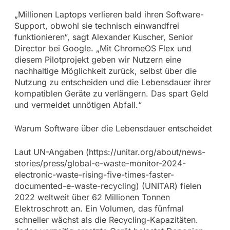
„Millionen Laptops verlieren bald ihren Software-
Support, obwohl sie technisch einwandfrei
funktionieren“, sagt Alexander Kuscher, Senior
Director bei Google. „Mit ChromeOS Flex und
diesem Pilotprojekt geben wir Nutzern eine
nachhaltige Möglichkeit zurück, selbst über die
Nutzung zu entscheiden und die Lebensdauer ihrer
kompatiblen Geräte zu verlängern. Das spart Geld
und vermeidet unnötigen Abfall.“
Warum Software über die Lebensdauer entscheidet
Laut UN-Angaben (https://unitar.org/about/news-
stories/press/global-e-waste-monitor-2024-
electronic-waste-rising-five-times-faster-
documented-e-waste-recycling) (UNITAR) fielen
2022 weltweit über 62 Millionen Tonnen
Elektroschrott an. Ein Volumen, das fünfmal
schneller wächst als die Recycling-Kapazitäten.