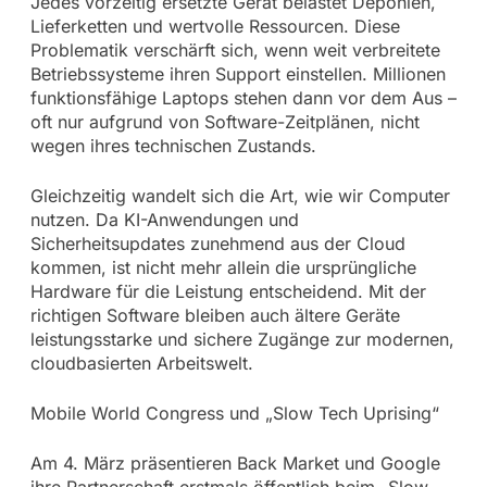
Jedes vorzeitig ersetzte Gerät belastet Deponien,
Lieferketten und wertvolle Ressourcen. Diese
Problematik verschärft sich, wenn weit verbreitete
Betriebssysteme ihren Support einstellen. Millionen
funktionsfähige Laptops stehen dann vor dem Aus –
oft nur aufgrund von Software-Zeitplänen, nicht
wegen ihres technischen Zustands.
Gleichzeitig wandelt sich die Art, wie wir Computer
nutzen. Da KI-Anwendungen und
Sicherheitsupdates zunehmend aus der Cloud
kommen, ist nicht mehr allein die ursprüngliche
Hardware für die Leistung entscheidend. Mit der
richtigen Software bleiben auch ältere Geräte
leistungsstarke und sichere Zugänge zur modernen,
cloudbasierten Arbeitswelt.
Mobile World Congress und „Slow Tech Uprising“
Am 4. März präsentieren Back Market und Google
ihre Partnerschaft erstmals öffentlich beim „Slow