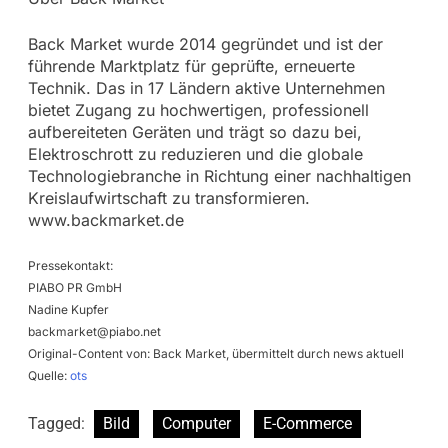
Back Market wurde 2014 gegründet und ist der
führende Marktplatz für geprüfte, erneuerte
Technik. Das in 17 Ländern aktive Unternehmen
bietet Zugang zu hochwertigen, professionell
aufbereiteten Geräten und trägt so dazu bei,
Elektroschrott zu reduzieren und die globale
Technologiebranche in Richtung einer nachhaltigen
Kreislaufwirtschaft zu transformieren.
www.backmarket.de
Pressekontakt:
PIABO PR GmbH
Nadine Kupfer
backmarket@piabo.net
Original-Content von: Back Market, übermittelt durch news aktuell
Quelle:
ots
Tagged:
Bild
Computer
E-Commerce