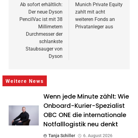
Ab sofort erhältlich:
Munich Private Equity
Der neue Dyson
zahlt mit acht
PencilVac ist mit 38
weiteren Fonds an
Millimetern
Privatanleger aus
Durchmesser der
schlankste
Staubsauger von
Dyson
Weitere News
Wenn jede Minute zählt: Wie
Onboard-Kurier-Spezialist
OBC ONE die internationale
Notfalllogistik neu denkt
Tanja Schiller
6. August 2026