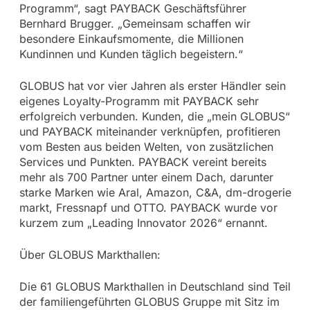
Programm“, sagt PAYBACK Geschäftsführer
Bernhard Brugger. „Gemeinsam schaffen wir
besondere Einkaufsmomente, die Millionen
Kundinnen und Kunden täglich begeistern.“
GLOBUS hat vor vier Jahren als erster Händler sein
eigenes Loyalty-Programm mit PAYBACK sehr
erfolgreich verbunden. Kunden, die „mein GLOBUS“
und PAYBACK miteinander verknüpfen, profitieren
vom Besten aus beiden Welten, von zusätzlichen
Services und Punkten. PAYBACK vereint bereits
mehr als 700 Partner unter einem Dach, darunter
starke Marken wie Aral, Amazon, C&A, dm-drogerie
markt, Fressnapf und OTTO. PAYBACK wurde vor
kurzem zum „Leading Innovator 2026“ ernannt.
Über GLOBUS Markthallen:
Die 61 GLOBUS Markthallen in Deutschland sind Teil
der familiengeführten GLOBUS Gruppe mit Sitz im