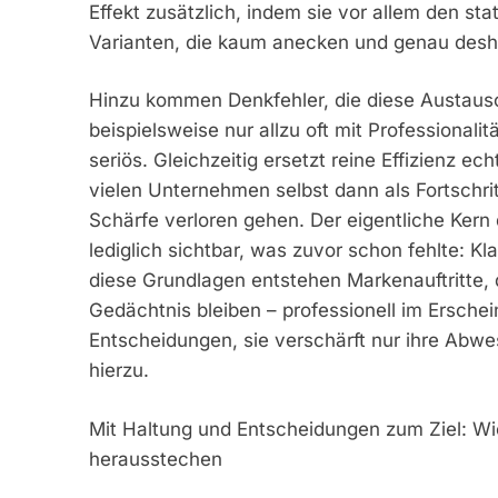
Effekt zusätzlich, indem sie vor allem den stat
Varianten, die kaum anecken und genau desh
Hinzu kommen Denkfehler, die diese Austausch
beispielsweise nur allzu oft mit Professionalit
seriös. Gleichzeitig ersetzt reine Effizienz e
vielen Unternehmen selbst dann als Fortschrit
Schärfe verloren gehen. Der eigentliche Kern
lediglich sichtbar, was zuvor schon fehlte: Kl
diese Grundlagen entstehen Markenauftritte, 
Gedächtnis bleiben – professionell im Erschein
Entscheidungen, sie verschärft nur ihre Abwe
hierzu.
Mit Haltung und Entscheidungen zum Ziel: W
herausstechen