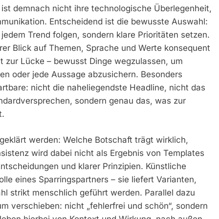
ist demnach nicht ihre technologische Überlegenheit,
munikation. Entscheidend ist die bewusste Auswahl:
t jedem Trend folgen, sondern klare Prioritäten setzen.
larer Blick auf Themen, Sprache und Werte konsequent
ut zur Lücke – bewusst Dinge wegzulassen, um
llen oder jede Aussage abzusichern. Besonders
tbare: nicht die naheliegendste Headline, nicht das
andardversprechen, sondern genau das, was zur
t.
geklärt werden: Welche Botschaft trägt wirklich,
onsistenz wird dabei nicht als Ergebnis von Templates
ntscheidungen und klarer Prinzipien. Künstliche
lle eines Sparringspartners – sie liefert Varianten,
l strikt menschlich geführt werden. Parallel dazu
m verschieben: nicht „fehlerfrei und schön“, sondern
 leben hierbei von Kontext und Wirkung, nach außen