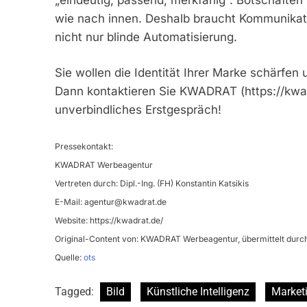
wie nach innen. Deshalb braucht Kommunikati
nicht nur blinde Automatisierung.
Sie wollen die Identität Ihrer Marke schärfen
Dann kontaktieren Sie KWADRAT (https://kwadr
unverbindliches Erstgespräch!
Pressekontakt:
KWADRAT Werbeagentur
Vertreten durch: Dipl.-Ing. (FH) Konstantin Katsikis
E-Mail:
agentur@kwadrat.de
Website: https://kwadrat.de/
Original-Content von: KWADRAT Werbeagentur, übermittelt durch
Quelle:
ots
Tagged:
Bild
Künstliche Intelligenz
Market