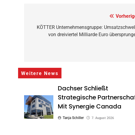
Beitragsnavigation
Vorherig
KÖTTER Unternehmensgruppe: Umsatzschwel
von dreiviertel Milliarde Euro übersprung
Weitere News
Dachser Schließt
Strategische Partnerscha
Mit Synergie Canada
Tanja Schiller
7. August 2026