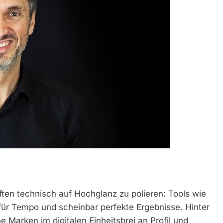
ten technisch auf Hochglanz zu polieren: Tools wie
für Tempo und scheinbar perfekte Ergebnisse. Hinter
e Marken im digitalen Einheitsbrei an Profil und