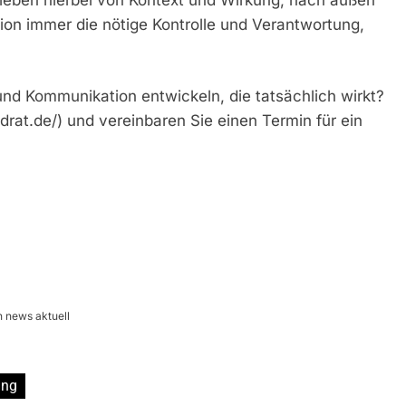
on immer die nötige Kontrolle und Verantwortung,
 und Kommunikation entwickeln, die tatsächlich wirkt?
at.de/) und vereinbaren Sie einen Termin für ein
 news aktuell
ing