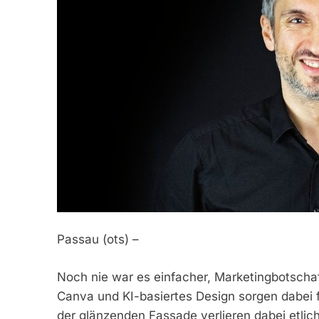
Passau (ots) –
Noch nie war es einfacher, Marketingbotschaf
Canva und KI-basiertes Design sorgen dabei 
der glänzenden Fassade verlieren dabei etlich