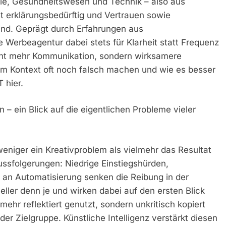
ie, Gesundheitswesen und Technik – also aus
t erklärungsbedürftig und Vertrauen sowie
ind. Geprägt durch Erfahrungen aus
 Werbeagentur dabei stets für Klarheit statt Frequenz
icht mehr Kommunikation, sondern wirksamere
m Kontext oft noch falsch machen und wie es besser
 hier.
– ein Blick auf die eigentlichen Probleme vieler
weniger ein Kreativproblem als vielmehr das Resultat
ussfolgerungen: Niedrige Einstiegshürden,
an Automatisierung senken die Reibung in der
eller denn je und wirken dabei auf den ersten Blick
mehr reflektiert genutzt, sondern unkritisch kopiert
oder Zielgruppe. Künstliche Intelligenz verstärkt diesen