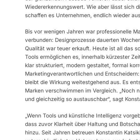
Wiedererkennungswert. Wie aber lässt sich d
schaffen es Unternehmen, endlich wieder au
Bis vor wenigen Jahren war professionelle 
verbunden: Designprozesse dauerten Wochen,
Qualität war teuer erkauft. Heute ist all da
Tools ermöglichen es, innerhalb kürzester Ze
klar strukturiert, modern gestaltet, formal korr
Marketingverantwortlichen und Entscheidern:
bleibt die Wirkung weitestgehend aus. Es ent
Marken verschwimmen im Vergleich. „Noch n
und gleichzeitig so austauschbar“, sagt Kons
„Wenn Tools und künstliche Intelligenz vorge
dass zuvor Klarheit über Haltung und Botschaft
hinzu. Seit Jahren betreuen Konstantin Kats