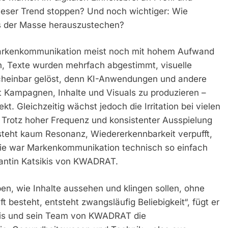
ieser Trend stoppen? Und noch wichtiger: Wie
s der Masse herauszustechen?
Markenkommunikation meist noch mit hohem Aufwand
 Texte wurden mehrfach abgestimmt, visuelle
s scheinbar gelöst, denn KI-Anwendungen und andere
it Kampagnen, Inhalte und Visuals zu produzieren –
ekt. Gleichzeitig wächst jedoch die Irritation bei vielen
 Trotz hoher Frequenz und konsistenter Ausspielung
steht kaum Resonanz, Wiedererkennbarkeit verpufft,
ie war Markenkommunikation technisch so einfach
tantin Katsikis von KWADRAT.
ben, wie Inhalte aussehen und klingen sollen, ohne
 besteht, entsteht zwangsläufig Beliebigkeit“, fügt er
ikis und sein Team von KWADRAT die