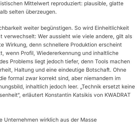
istischen Mittelwert reproduziert: plausible, glatte
alb selten überzeugen.
barkeit weiter begünstigen. So wird Einheitlichkeit
ät verwechselt: Wer aussieht wie viele andere, gilt als
chte Wirkung, denn schnellere Produktion erscheint
t, wenn Profil, Wiedererkennung und inhaltliche
 des Problems liegt jedoch tiefer, denn Tools machen
arheit, Haltung und eine eindeutige Botschaft. Ohne
die formal zwar korrekt sind, aber niemandem im
ungsbild, inhaltlich jedoch leer. „Technik ersetzt keine
senheit“, erläutert Konstantin Katsikis von KWADRAT
ie Unternehmen wirklich aus der Masse