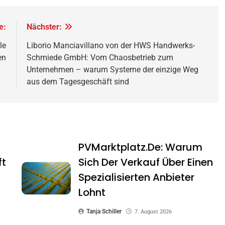
e:
Nächster:
le
Liborio Manciavillano von der HWS Handwerks-
en
Schmiede GmbH: Vom Chaosbetrieb zum
Unternehmen – warum Systeme der einzige Weg
aus dem Tagesgeschäft sind
PVMarktplatz.de: Warum
ft
Sich Der Verkauf Über Einen
Spezialisierten Anbieter
Lohnt
Tanja Schiller
7. August 2026