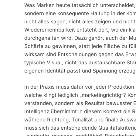
Was Marken heute tatsächlich unterscheidet, 
sondern eine konsequente Haltung in der Kom
nicht alles sagen, nicht alles zeigen und nich
Wiedererkennbarkeit entsteht dort, wo ein k
durchgehalten wird. Dazu gehört auch der M
Schärfe zu gewinnen, statt jede Fläche zu fü
wirksam sind Entscheidungen gegen das Erwar
typische Visual, nicht das austauschbare St
eigenen Identität passt und Spannung erzeug
In der Praxis muss dafür vor jeder Produktion 
welche klingt lediglich „marketingrichtig“? K
verstanden, sondern als Resultat bewusster E
Intelligenz übernimmt in diesem Kontext die Ro
während Richtung, Tonalität und finale Auswah
muss sich das entscheidende Qualitätskriteriu
„eindeutig, passend, merkfähig“. Botschaften