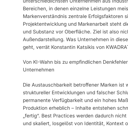
unterschiedlichsten Unternehmen aus Industr
Bereichen, in denen einzelne Leistungen meis
Markenverständnis zentrale Erfolgsfaktoren s
Projektentwicklung und Markenarbeit steht die
und Substanz vor Oberfläche. Ziel ist also n
Außendarstellung. Was Unternehmen in diese
geht, verrät Konstantin Katsikis von KWADRAT
Von KI-Wahn bis zu empfindlichen Denkfehlern 
Unternehmen
Die Austauschbarkeit betroffener Marken ist 
struktureller Entwicklungen und falscher Schl
permanente Verfügbarkeit und ein hohes Maß 
Produktion erheblich – Inhalte entstehen schn
„fertig“. Best Practices werden dadurch nicht 
und skaliert, losgelöst von Identität, Kontext 