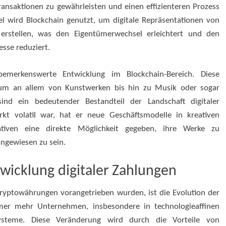
n Transaktionen zu gewährleisten und einen effizienteren Prozess
l wird Blockchain genutzt, um digitale Repräsentationen von
rstellen, was den Eigentümerwechsel erleichtert und den
esse reduziert.
bemerkenswerte Entwicklung im Blockchain-Bereich. Diese
ntum an allem von Kunstwerken bis hin zu Musik oder sogar
sind ein bedeutender Bestandteil der Landschaft digitaler
 volatil war, hat er neue Geschäftsmodelle in kreativen
tiven eine direkte Möglichkeit gegeben, ihre Werke zu
angewiesen zu sein.
icklung digitaler Zahlungen
ryptowährungen vorangetrieben wurden, ist die Evolution der
mmer mehr Unternehmen, insbesondere in technologieaffinen
systeme. Diese Veränderung wird durch die Vorteile von