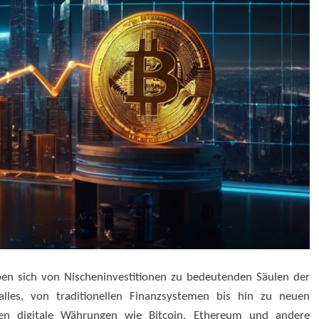
n sich von Nischeninvestitionen zu bedeutenden Säulen der
alles, von traditionellen Finanzsystemen bis hin zu neuen
hen digitale Währungen wie Bitcoin, Ethereum und andere