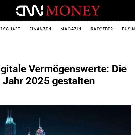
ONEY.CH
RTSCHAFT
FINANZEN
MAGAZIN
RATGEBER
BUSIN
gitale Vermögenswerte: Die
 Jahr 2025 gestalten