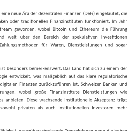
ine neue Ära der dezentralen Finanzen (DeFi) eingeläutet, die
n oder traditionellen Finanzinstituten funktioniert. Im Jahr
stream geworden, wobei Bitcoin und Ethereum die Führung
nd weit über den Bereich der spekulativen Investitionen
Zahlungsmethoden für Waren, Dienstleistungen und sogar
ist besonders bemerkenswert. Das Land hat sich zu einem der
ogie entwickelt, was maßgeblich auf das klare regulatorische
igitalen Finanzen zurückzuführen ist. Schweizer Banken und
ngen, wobei große Finanzinstitute Dienstleistungen wie
s anbieten. Diese wachsende institutionelle Akzeptanz trägt
sowohl privaten als auch institutionellen Investoren mehr