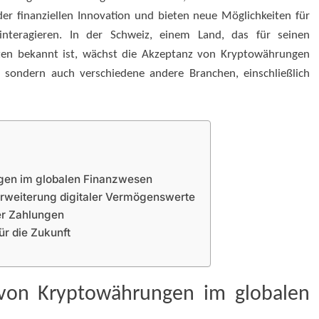
er finanziellen Innovation und bieten neue Möglichkeiten für
nteragieren. In der Schweiz, einem Land, das für seinen
nanzen bekannt ist, wächst die Akzeptanz von Kryptowährungen
, sondern auch verschiedene andere Branchen, einschließlich
ngen im globalen Finanzwesen
 Erweiterung digitaler Vermögenswerte
er Zahlungen
ür die Zukunft
 von Kryptowährungen im globalen