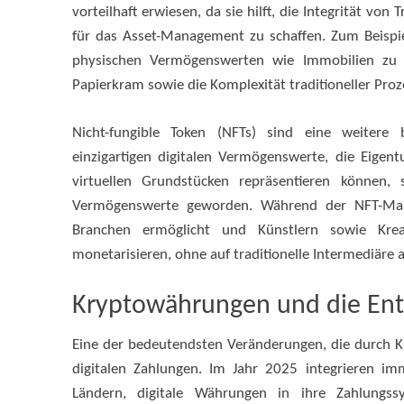
vorteilhaft erwiesen, da sie hilft, die Integrität vo
für das Asset-Management zu schaffen. Zum Beispie
physischen Vermögenswerten wie Immobilien zu e
Papierkram sowie die Komplexität traditioneller Proz
Nicht-fungible Token (NFTs) sind eine weitere 
einzigartigen digitalen Vermögenswerte, die Eige
virtuellen Grundstücken repräsentieren können, 
Vermögenswerte geworden. Während der NFT-Markt
Branchen ermöglicht und Künstlern sowie Krea
monetarisieren, ohne auf traditionelle Intermediäre 
Kryptowährungen und die Entw
Eine der bedeutendsten Veränderungen, die durch K
digitalen Zahlungen. Im Jahr 2025 integrieren i
Ländern, digitale Währungen in ihre Zahlungs