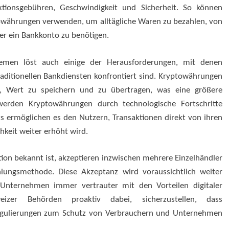
ktionsgebühren, Geschwindigkeit und Sicherheit. So können
owährungen verwenden, um alltägliche Waren zu bezahlen, von
der ein Bankkonto zu benötigen.
emen löst auch einige der Herausforderungen, mit denen
ditionellen Bankdiensten konfrontiert sind. Kryptowährungen
n, Wert zu speichern und zu übertragen, was eine größere
 werden Kryptowährungen durch technologische Fortschritte
s ermöglichen es den Nutzern, Transaktionen direkt von ihren
keit weiter erhöht wird.
tion bekannt ist, akzeptieren inzwischen mehrere Einzelhändler
hlungsmethode. Diese Akzeptanz wird voraussichtlich weiter
Unternehmen immer vertrauter mit den Vorteilen digitaler
er Behörden proaktiv dabei, sicherzustellen, dass
Regulierungen zum Schutz von Verbrauchern und Unternehmen