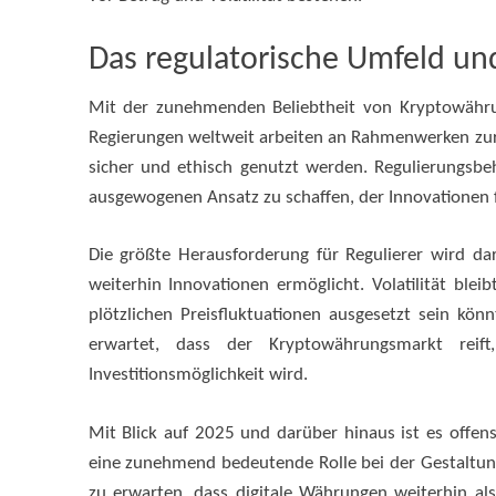
Das regulatorische Umfeld und
Mit der zunehmenden Beliebtheit von Kryptowährun
Regierungen weltweit arbeiten an Rahmenwerken zur 
sicher und ethisch genutzt werden. Regulierungsb
ausgewogenen Ansatz zu schaffen, der Innovationen f
Die größte Herausforderung für Regulierer wird dar
weiterhin Innovationen ermöglicht. Volatilität blei
plötzlichen Preisfluktuationen ausgesetzt sein kö
erwartet, dass der Kryptowährungsmarkt reift
Investitionsmöglichkeit wird.
Mit Blick auf 2025 und darüber hinaus ist es offe
eine zunehmend bedeutende Rolle bei der Gestaltung
zu erwarten, dass digitale Währungen weiterhin als