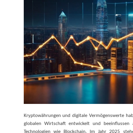
Kryptowährungen und digitale Vermögenswerte habe
globalen Wirtschaft entwickelt und beeinflussen 
Technologien wie Blockchain. Im Jahr 2025 ste