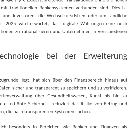
 Fähigkeit, grenzüberschreitende Transaktionen ohne die hohen
it traditionellen Bankensystemen verbunden sind. Dies ist
 und Investoren, die Wechselkursrisiken oder umständliche
r 2025 wird erwartet, dass digitale Währungen eine noch
aktionen zu rationalisieren und Unternehmen in verschiedenen
Technologie bei der Erweiterung
zugrunde liegt, hat sich über den Finanzbereich hinaus auf
Daten sicher und transparent zu speichern und zu verifizieren,
ettenverwaltung über Gesundheitswesen, Kunst bis hin zu
etet erhöhte Sicherheit, reduziert das Risiko von Betrug und
en, die nach transparenten Systemen suchen.
sich besonders in Bereichen wie Banken und Finanzen als