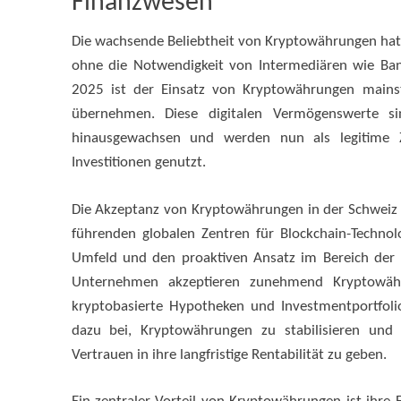
Finanzwesen
Die wachsende Beliebtheit von Kryptowährungen hat e
ohne die Notwendigkeit von Intermediären wie Banke
2025 ist der Einsatz von Kryptowährungen main
übernehmen. Diese digitalen Vermögenswerte si
hinausgewachsen und werden nun als legitime 
Investitionen genutzt.
Die Akzeptanz von Kryptowährungen in der Schweiz 
führenden globalen Zentren für Blockchain-Technol
Umfeld und den proaktiven Ansatz im Bereich der d
Unternehmen akzeptieren zunehmend Kryptowähru
kryptobasierte Hypotheken und Investmentportfolio
dazu bei, Kryptowährungen zu stabilisieren und 
Vertrauen in ihre langfristige Rentabilität zu geben.