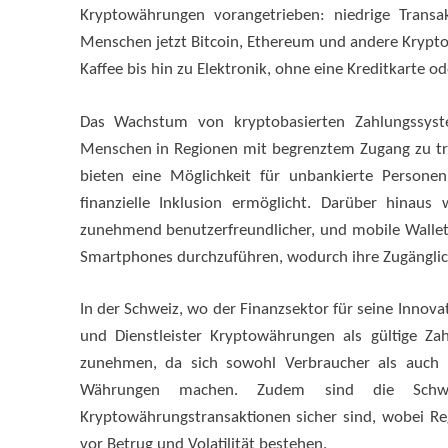
Kryptowährungen vorangetrieben: niedrige Transa
Menschen jetzt Bitcoin, Ethereum und andere Krypt
Kaffee bis hin zu Elektronik, ohne eine Kreditkarte o
Das Wachstum von kryptobasierten Zahlungssyst
Menschen in Regionen mit begrenztem Zugang zu tra
bieten eine Möglichkeit für unbankierte Persone
finanzielle Inklusion ermöglicht. Darüber hinaus
zunehmend benutzerfreundlicher, und mobile Wallet
Smartphones durchzuführen, wodurch ihre Zugänglich
In der Schweiz, wo der Finanzsektor für seine Innova
und Dienstleister Kryptowährungen als gültige Za
zunehmen, da sich sowohl Verbraucher als auch 
Währungen machen. Zudem sind die Schweiz
Kryptowährungstransaktionen sicher sind, wobei 
vor Betrug und Volatilität bestehen.