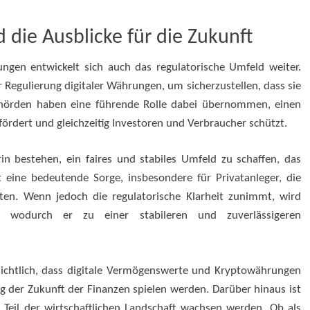
 die Ausblicke für die Zukunft
gen entwickelt sich auch das regulatorische Umfeld weiter.
Regulierung digitaler Währungen, um sicherzustellen, dass sie
ehörden haben eine führende Rolle dabei übernommen, einen
ördert und gleichzeitig Investoren und Verbraucher schützt.
in bestehen, ein faires und stabiles Umfeld zu schaffen, das
bt eine bedeutende Sorge, insbesondere für Privatanleger, die
nnten. Wenn jedoch die regulatorische Klarheit zunimmt, wird
, wodurch er zu einer stabileren und zuverlässigeren
nsichtlich, dass digitale Vermögenswerte und Kryptowährungen
 der Zukunft der Finanzen spielen werden. Darüber hinaus ist
 Teil der wirtschaftlichen Landschaft wachsen werden. Ob als